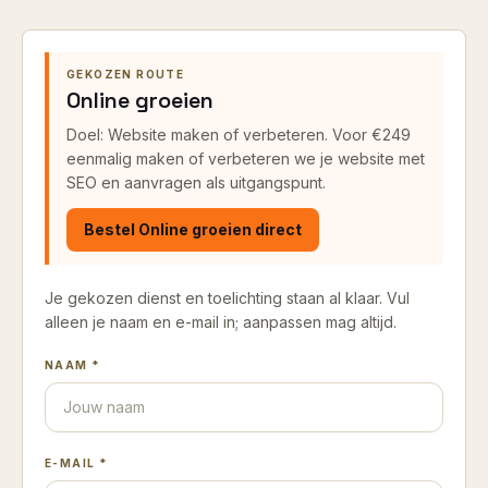
GEKOZEN ROUTE
Online groeien
Doel: Website maken of verbeteren.
Voor €249
eenmalig maken of verbeteren we je website met
SEO en aanvragen als uitgangspunt.
Bestel
Online groeien
direct
Je gekozen dienst en toelichting staan al klaar. Vul
alleen je naam en e-mail in; aanpassen mag altijd.
NAAM *
E-MAIL *