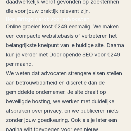
daadwerkelijk wordt gevonden op zoektermen
die voor jouw praktijk relevant zijn.
Hoe Writgo werkt voor advocaten
Online groeien kost €249 eenmalig. We maken
een compacte websitebasis of verbeteren het
belangrijkste knelpunt van je huidige site. Daarna
kun je verder met Doorlopende SEO voor €249
per maand.
We weten dat advocaten strengere eisen stellen
aan betrouwbaarheid en discretie dan de
gemiddelde ondernemer. Je site draait op
beveiligde hosting, we werken met duidelijke
afspraken over privacy, en we publiceren niets
zonder jouw goedkeuring. Ook als je later een
pagina wilt toevoegen voor een nieuw