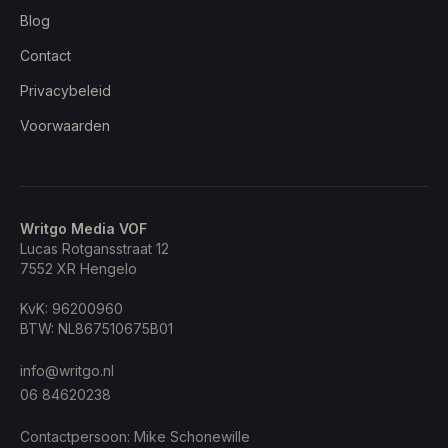
Blog
Contact
Privacybeleid
Voorwaarden
Writgo Media VOF
Lucas Rotgansstraat 12
7552 XR
Hengelo
KvK:
96200960
BTW:
NL867510675B01
info@writgo.nl
06 84620238
Contactpersoon:
Mike Schonewille