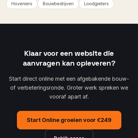
Hoveniers
Bouwbedrijven
Loodgieters
Klaar voor een website die
aanvragen kan opleveren?
Start direct online met een afgebakende bouw-
of verbeteringsronde. Groter werk spreken we
vooraf apart af.
Start Online groeien voor €249