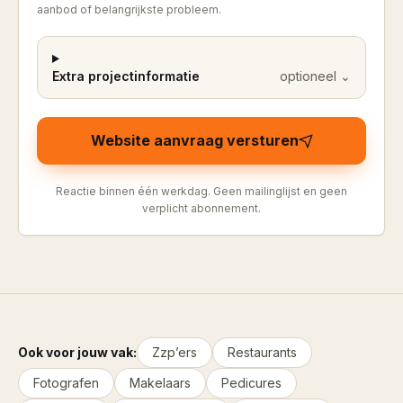
aanbod of belangrijkste probleem.
Extra projectinformatie
optioneel
⌄
Website aanvraag versturen
Reactie binnen één werkdag. Geen mailinglijst en geen
verplicht abonnement.
Ook voor jouw vak:
Zzp’ers
Restaurants
Fotografen
Makelaars
Pedicures