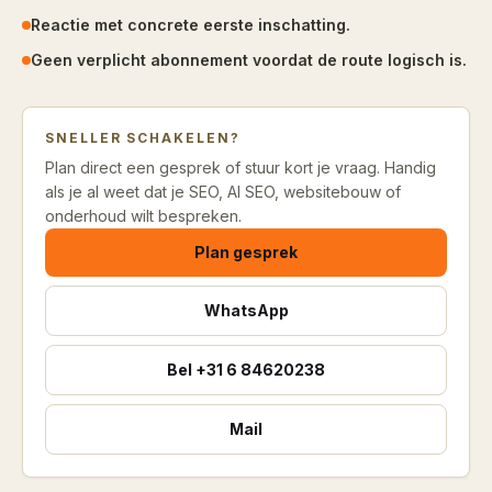
Reactie met concrete eerste inschatting.
Geen verplicht abonnement voordat de route logisch is.
SNELLER SCHAKELEN?
Plan direct een gesprek of stuur kort je vraag. Handig
als je al weet dat je SEO, AI SEO, websitebouw of
onderhoud wilt bespreken.
Plan gesprek
WhatsApp
Bel
+31 6 84620238
Mail