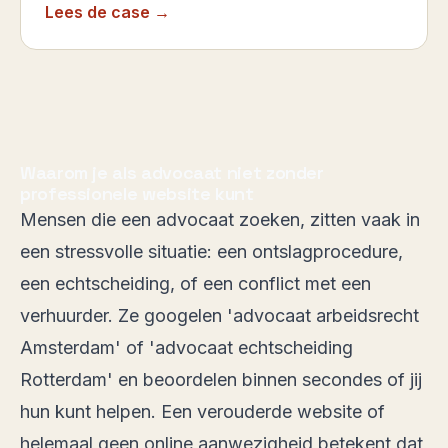
Lees de case →
Waarom je als advocaat niet zonder
professionele website kunt
Mensen die een advocaat zoeken, zitten vaak in
een stressvolle situatie: een ontslagprocedure,
een echtscheiding, of een conflict met een
verhuurder. Ze googelen 'advocaat arbeidsrecht
Amsterdam' of 'advocaat echtscheiding
Rotterdam' en beoordelen binnen secondes of jij
hun kunt helpen. Een verouderde website of
helemaal geen online aanwezigheid betekent dat