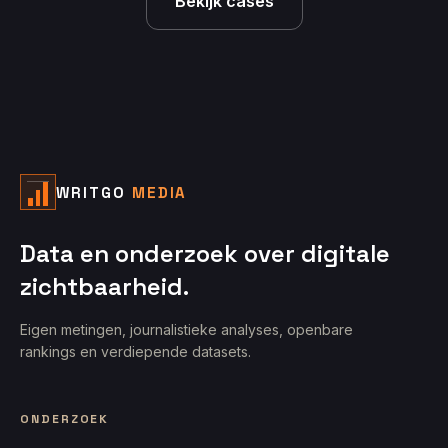
Bekijk cases
WRITGO
MEDIA
Data en onderzoek over digitale
zichtbaarheid.
Eigen metingen, journalistieke analyses, openbare
rankings en verdiepende datasets.
ONDERZOEK