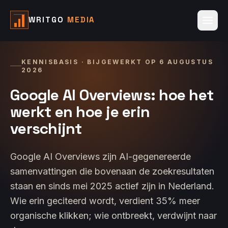
WRITGO
MEDIA
KENNISBASIS · BIJGEWERKT OP
6 AUGUSTUS
2026
Google AI Overviews: hoe het
werkt en hoe je erin
verschijnt
Google AI Overviews zijn AI-gegenereerde
samenvattingen die bovenaan de zoekresultaten
staan en sinds mei 2025 actief zijn in Nederland.
Wie erin geciteerd wordt, verdient 35% meer
organische klikken; wie ontbreekt, verdwijnt naar