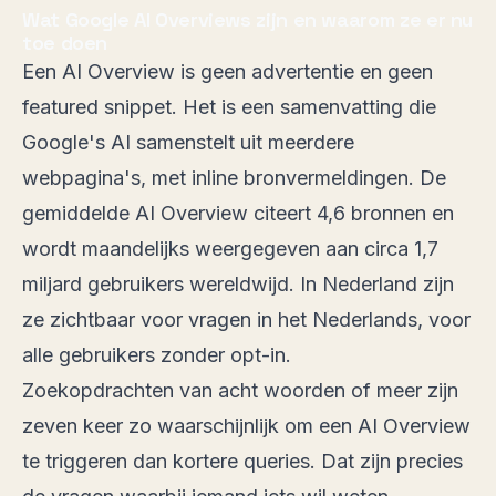
Wat Google AI Overviews zijn en waarom ze er nu
toe doen
Een AI Overview is geen advertentie en geen
featured snippet. Het is een samenvatting die
Google's AI samenstelt uit meerdere
webpagina's, met inline bronvermeldingen. De
gemiddelde AI Overview citeert
4,6 bronnen
en
wordt maandelijks weergegeven aan circa 1,7
miljard gebruikers wereldwijd. In Nederland zijn
ze zichtbaar voor vragen in het Nederlands, voor
alle gebruikers zonder opt-in.
Zoekopdrachten van acht woorden of meer zijn
zeven keer zo waarschijnlijk
om een AI Overview
te triggeren dan kortere queries. Dat zijn precies