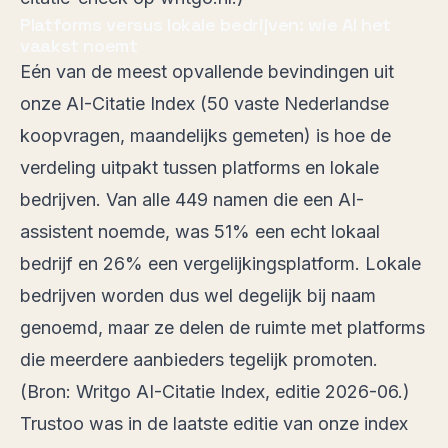
Platforms versus lokale bedrijven: wie AI het
vaakst noemt
Eén van de meest opvallende bevindingen uit
onze AI-Citatie Index
(50 vaste Nederlandse
koopvragen, maandelijks gemeten) is hoe de
verdeling uitpakt tussen platforms en lokale
bedrijven. Van alle 449 namen die een AI-
assistent noemde, was 51% een echt lokaal
bedrijf en 26% een vergelijkingsplatform. Lokale
bedrijven worden dus wel degelijk bij naam
genoemd, maar ze delen de ruimte met platforms
die meerdere aanbieders tegelijk promoten.
(Bron:
Writgo AI-Citatie Index, editie 2026-06
.)
Trustoo was in de laatste editie van onze index