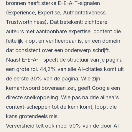
bronnen heeft sterke E-E-A-T-signalen
(Experience, Expertise, Authoritativeness,
Trustworthiness). Dat betekent: zichtbare
auteurs met aantoonbare expertise, content die
feitelijk klopt en verifieerbaar is, en een domein
dat consistent over een onderwerp schrijft.
Naast E-E-A-T speelt de structuur van je pagina
een grote rol.
44,2% van alle AI-citaties komt uit
de eerste 30% van de pagina
. Wie zijn
kernantwoord bovenaan zet, geeft Google een
directe snelkoppeling. Wie pas na drie alinea's
context-scheppen tot de kern komt, loopt die
kans grotendeels mis.
Verversheid telt ook mee:
50% van de door AI