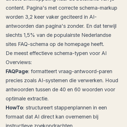
content. Pagina's met correcte schema-markup
worden
3,2 keer vaker geciteerd in AI-
antwoorden
dan pagina's zonder. En dat terwijl
slechts 1,5% van de populairste Nederlandse
sites FAQ-schema op de homepage heeft.
De meest effectieve schema-typen voor AI
Overviews:
FAQPage
: formatteert vraag-antwoord-paren
precies zoals AI-systemen die verwerken. Houd
antwoorden tussen de 40 en 60 woorden voor
optimale extractie.
HowTo
: structureert stappenplannen in een
formaat dat AI direct kan overnemen bij
instructieve zoekopdrachten.