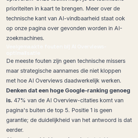
prioriteiten in kaart te brengen. Meer over de
technische kant van AI-vindbaarheid staat ook
op
onze pagina over gevonden worden in AI-
zoekmachines
.
Veelgemaakte fouten bij AI Overviews-
optimalisatie
De meeste fouten zijn geen technische missers
maar strategische aannames die niet kloppen
met hoe AI Overviews daadwerkelijk werken.
Denken dat een hoge Google-ranking genoeg
is.
47% van de AI Overview-citaties komt van
pagina's buiten de top 5. Positie 1 is geen
garantie; de duidelijkheid van het antwoord is dat
eerder.