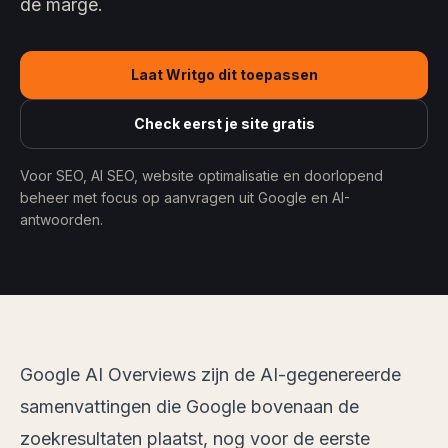
de marge.
Laat Writgo dit toepassen
Check eerst je site gratis
Voor SEO, AI SEO, website optimalisatie en doorlopend
beheer met focus op aanvragen uit Google en AI-
antwoorden.
Google AI Overviews zijn de AI-gegenereerde
samenvattingen die Google bovenaan de
zoekresultaten plaatst, nog voor de eerste