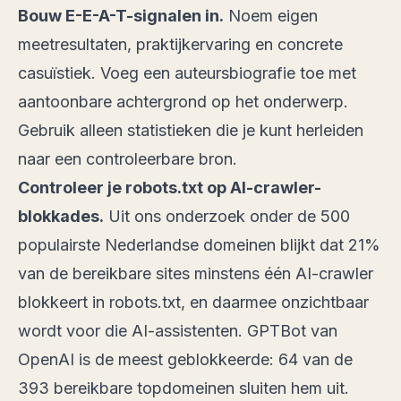
Bouw E-E-A-T-signalen in.
Noem eigen
meetresultaten, praktijkervaring en concrete
casuïstiek. Voeg een auteursbiografie toe met
aantoonbare achtergrond op het onderwerp.
Gebruik alleen statistieken die je kunt herleiden
naar een controleerbare bron.
Controleer je robots.txt op AI-crawler-
blokkades.
Uit ons onderzoek onder de 500
populairste Nederlandse domeinen blijkt dat 21%
van de bereikbare sites minstens één AI-crawler
blokkeert in robots.txt, en daarmee onzichtbaar
wordt voor die AI-assistenten. GPTBot van
OpenAI is de meest geblokkeerde: 64 van de
393 bereikbare topdomeinen sluiten hem uit.