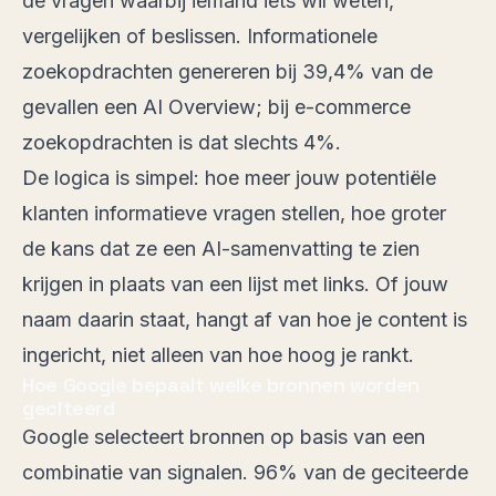
de vragen waarbij iemand iets wil weten,
vergelijken of beslissen. Informationele
zoekopdrachten genereren bij
39,4% van de
gevallen
een AI Overview; bij e-commerce
zoekopdrachten is dat slechts 4%.
De logica is simpel: hoe meer jouw potentiële
klanten informatieve vragen stellen, hoe groter
de kans dat ze een AI-samenvatting te zien
krijgen in plaats van een lijst met links. Of jouw
naam daarin staat, hangt af van hoe je content is
ingericht, niet alleen van hoe hoog je rankt.
Hoe Google bepaalt welke bronnen worden
geciteerd
Google selecteert bronnen op basis van een
combinatie van signalen.
96% van de geciteerde