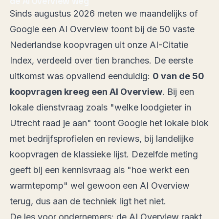
de AI Overview weg
Sinds augustus 2026 meten we maandelijks of
Google een AI Overview toont bij de 50 vaste
Nederlandse koopvragen uit onze AI-Citatie
Index, verdeeld over tien branches. De eerste
uitkomst was opvallend eenduidig:
0 van de 50
koopvragen kreeg een AI Overview
. Bij een
lokale dienstvraag zoals "welke loodgieter in
Utrecht raad je aan" toont Google het lokale blok
met bedrijfsprofielen en reviews, bij landelijke
koopvragen de klassieke lijst. Dezelfde meting
geeft bij een kennisvraag als "hoe werkt een
warmtepomp" wel gewoon een AI Overview
terug, dus aan de techniek ligt het niet.
De les voor ondernemers: de AI Overview raakt