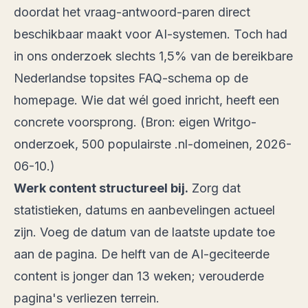
doordat het vraag-antwoord-paren direct
beschikbaar maakt voor AI-systemen. Toch had
in ons onderzoek slechts 1,5% van de bereikbare
Nederlandse topsites FAQ-schema op de
homepage. Wie dat wél goed inricht, heeft een
concrete voorsprong. (Bron:
eigen Writgo-
onderzoek, 500 populairste .nl-domeinen, 2026-
06-10
.)
Werk content structureel bij.
Zorg dat
statistieken, datums en aanbevelingen actueel
zijn. Voeg de datum van de laatste update toe
aan de pagina. De helft van de AI-geciteerde
content is jonger dan 13 weken; verouderde
pagina's verliezen terrein.