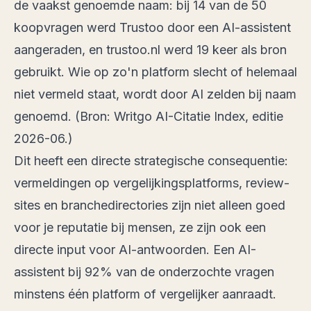
de vaakst genoemde naam: bij 14 van de 50
koopvragen werd Trustoo door een AI-assistent
aangeraden, en trustoo.nl werd 19 keer als bron
gebruikt. Wie op zo'n platform slecht of helemaal
niet vermeld staat, wordt door AI zelden bij naam
genoemd. (Bron:
Writgo AI-Citatie Index, editie
2026-06
.)
Dit heeft een directe strategische consequentie:
vermeldingen op vergelijkingsplatforms, review-
sites en branchedirectories zijn niet alleen goed
voor je reputatie bij mensen, ze zijn ook een
directe input voor AI-antwoorden. Een AI-
assistent bij 92% van de onderzochte vragen
minstens één platform of vergelijker aanraadt.