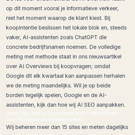
op dit moment vooral je informatieve verkeer,
niet het moment waarop de klant kiest. Bij
koopintentie beslissen het lokale blok en, steeds
vaker, AI-assistenten zoals ChatGPT die
concrete bedrijfsnamen noemen. De volledige
meting met methode staat in
ons nieuwsartikel
over AI Overviews bij koopvragen
; omdat
Google dit elk kwartaal kan aanpassen herhalen
we de meting maandelijks. Wil je op beide
borden tegelijk spelen, Google en de AI-
assistenten, kijk dan hoe wij
AI SEO
aanpakken.
Onze kijk: wat AI Overviews echt veranderen
voor Nederlandse ondernemers
Wij beheren meer dan 15 sites en meten dagelijks