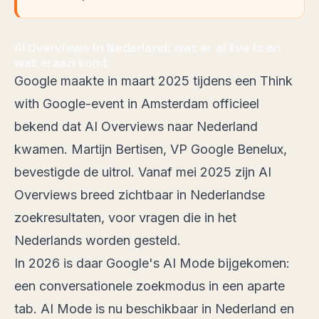
AI Overviews in Nederland: wat er al live is en
wat eraan komt
Google maakte in maart 2025 tijdens een Think
with Google-event in Amsterdam officieel
bekend dat AI Overviews naar Nederland
kwamen. Martijn Bertisen, VP Google Benelux,
bevestigde de uitrol. Vanaf
mei 2025
zijn AI
Overviews breed zichtbaar in Nederlandse
zoekresultaten, voor vragen die in het
Nederlands worden gesteld.
In 2026 is daar Google's AI Mode bijgekomen:
een conversationele zoekmodus in een aparte
tab.
AI Mode is nu beschikbaar in Nederland
en