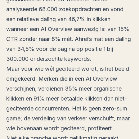
analyseerde 68.000 zoekopdrachten en vond
een
relatieve daling van 46,7% in klikken
wanneer een AI Overview aanwezig is: van 15%
CTR zonder naar 8% mét. Ahrefs mat een daling
van
34,5% voor de pagina op positie 1
bij
300.000 onderzochte keywords.
Maar voor wie wél geciteerd wordt, is het beeld
omgekeerd. Merken die in een AI Overview
verschijnen, verdienen
35% meer organische
klikken en 91% meer betaalde klikken
dan niet-
geciteerde concurrenten. Het is geen zero-sum
game; de verdeling van verkeer verschuift, maar
wie bovenaan wordt geciteerd, profiteert.
Niet elke branche wordt gelijkmatig geraakt.