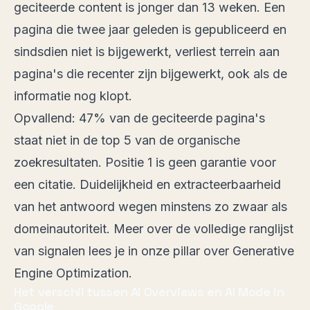
geciteerde content is jonger dan 13 weken
. Een
pagina die twee jaar geleden is gepubliceerd en
sindsdien niet is bijgewerkt, verliest terrein aan
pagina's die recenter zijn bijgewerkt, ook als de
informatie nog klopt.
Opvallend:
47% van de geciteerde pagina's
staat niet in de top 5
van de organische
zoekresultaten. Positie 1 is geen garantie voor
een citatie. Duidelijkheid en extracteerbaarheid
van het antwoord wegen minstens zo zwaar als
domeinautoriteit. Meer over de volledige ranglijst
van signalen lees je in
onze pillar over Generative
Engine Optimization
.
Het verschil tussen AI Overviews en AI Mode in
Google