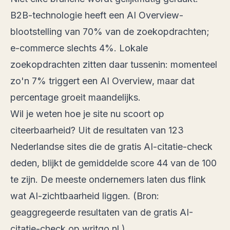
B2B-technologie heeft een AI Overview-
blootstelling van
70%
van de zoekopdrachten;
e-commerce slechts 4%. Lokale
zoekopdrachten zitten daar tussenin: momenteel
zo'n 7% triggert een AI Overview, maar dat
percentage groeit maandelijks.
Wil je weten hoe je site nu scoort op
citeerbaarheid? Uit de resultaten van 123
Nederlandse sites die
de gratis AI-citatie-check
deden, blijkt de gemiddelde score 44 van de 100
te zijn. De meeste ondernemers laten dus flink
wat AI-zichtbaarheid liggen. (Bron:
geaggregeerde resultaten van de gratis AI-
citatie-check op writgo.nl
.)