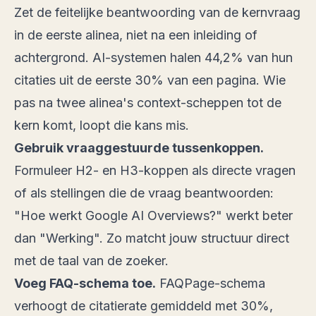
Zet de feitelijke beantwoording van de kernvraag
in de eerste alinea, niet na een inleiding of
achtergrond. AI-systemen halen 44,2% van hun
citaties uit de eerste 30% van een pagina. Wie
pas na twee alinea's context-scheppen tot de
kern komt, loopt die kans mis.
Gebruik vraaggestuurde tussenkoppen.
Formuleer H2- en H3-koppen als directe vragen
of als stellingen die de vraag beantwoorden:
"Hoe werkt Google AI Overviews?" werkt beter
dan "Werking". Zo matcht jouw structuur direct
met de taal van de zoeker.
Voeg FAQ-schema toe.
FAQPage-schema
verhoogt de citatierate gemiddeld met
30%
,