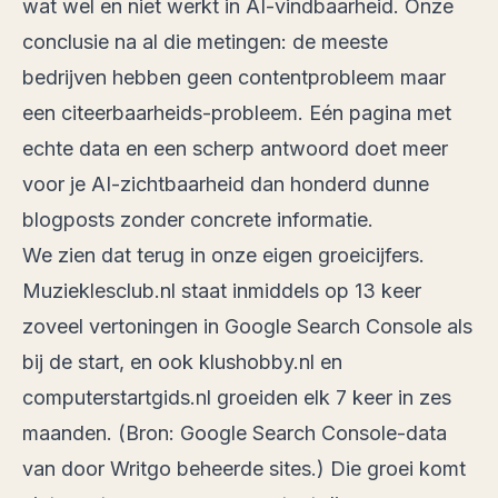
wat wel en niet werkt in AI-vindbaarheid. Onze
conclusie na al die metingen: de meeste
bedrijven hebben geen contentprobleem maar
een citeerbaarheids-probleem. Eén pagina met
echte data en een scherp antwoord doet meer
voor je AI-zichtbaarheid dan honderd dunne
blogposts zonder concrete informatie.
We zien dat terug in onze eigen groeicijfers.
Muzieklesclub.nl staat inmiddels op 13 keer
zoveel vertoningen in Google Search Console als
bij de start, en ook klushobby.nl en
computerstartgids.nl groeiden elk 7 keer in zes
maanden. (Bron: Google Search Console-data
van door Writgo beheerde sites.) Die groei komt