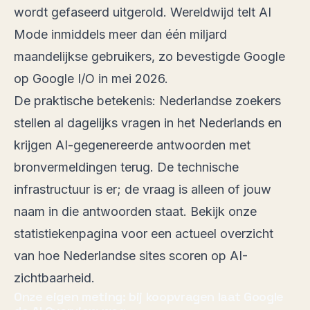
wordt gefaseerd uitgerold. Wereldwijd telt AI
Mode inmiddels meer dan één miljard
maandelijkse gebruikers, zo bevestigde
Google
op Google I/O in mei 2026
.
De praktische betekenis: Nederlandse zoekers
stellen al dagelijks vragen in het Nederlands en
krijgen AI-gegenereerde antwoorden met
bronvermeldingen terug. De technische
infrastructuur is er; de vraag is alleen of jouw
naam in die antwoorden staat. Bekijk
onze
statistiekenpagina
voor een actueel overzicht
van hoe Nederlandse sites scoren op AI-
zichtbaarheid.
Onze eigen meting: bij koopvragen laat Google