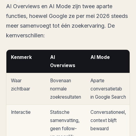
AI Overviews en AI Mode zijn twee aparte
functies, hoewel Google ze per mei 2026 steeds
meer samenvoegt tot één zoekervaring. De
kernverschillen:
Kenmerk
AI
AI Mode
Overviews
Waar
Bovenaan
Aparte
zichtbaar
normale
conversatietab
zoekresultaten
in Google Search
Interactie
Statische
Conversationeel,
samenvatting,
context blijft
geen follow-
bewaard