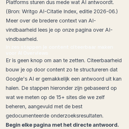
Platforms sturen dus mede wat AI antwoordt.
(Bron:
Writgo AI-Citatie Index, editie 2026-06
.)
Meer over de bredere context van AI-
vindbaarheid lees je op
onze pagina over AI-
vindbaarheid
.
In zes stappen je content citeerbaar maken
voor AI Overviews
Er is geen knop om aan te zetten. Citeerbaarheid
bouw je op door content zo te structureren dat
Google's AI er gemakkelijk een antwoord uit kan
halen. De stappen hieronder zijn gebaseerd op
wat we meten op de 15+ sites die we zelf
beheren, aangevuld met de best
gedocumenteerde onderzoeksresultaten.
Begin elke pagina met het directe antwoord.