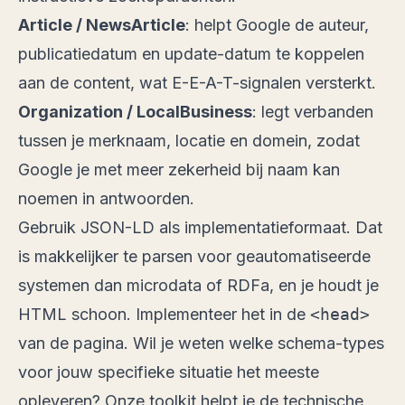
Article / NewsArticle
: helpt Google de auteur,
publicatiedatum en update-datum te koppelen
aan de content, wat E-E-A-T-signalen versterkt.
Organization / LocalBusiness
: legt verbanden
tussen je merknaam, locatie en domein, zodat
Google je met meer zekerheid bij naam kan
noemen in antwoorden.
Gebruik JSON-LD als implementatieformaat. Dat
is makkelijker te parsen voor geautomatiseerde
systemen dan microdata of RDFa, en je houdt je
HTML schoon. Implementeer het in de
<head>
van de pagina. Wil je weten welke schema-types
voor jouw specifieke situatie het meeste
opleveren?
Onze toolkit
helpt je de technische