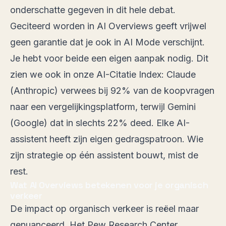
onderschatte gegeven in dit hele debat.
Geciteerd worden in AI Overviews geeft vrijwel
geen garantie dat je ook in AI Mode verschijnt.
Je hebt voor beide een eigen aanpak nodig. Dit
zien we ook in
onze AI-Citatie Index
: Claude
(Anthropic) verwees bij 92% van de koopvragen
naar een vergelijkingsplatform, terwijl Gemini
(Google) dat in slechts 22% deed. Elke AI-
assistent heeft zijn eigen gedragspatroon. Wie
zijn strategie op één assistent bouwt, mist de
rest.
Wat AI Overviews betekenen voor je organisch
verkeer
De impact op organisch verkeer is reëel maar
genuanceerd. Het Pew Research Center