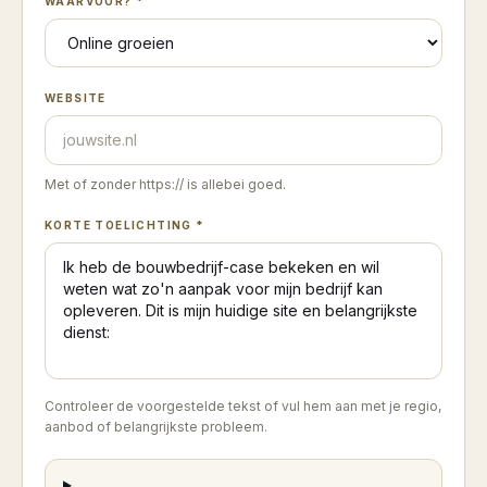
WAARVOOR? *
WEBSITE
Met of zonder https:// is allebei goed.
KORTE TOELICHTING *
Controleer de voorgestelde tekst of vul hem aan met je regio,
aanbod of belangrijkste probleem.