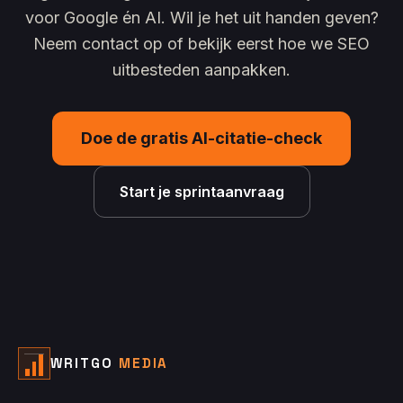
voor Google én AI. Wil je het uit handen geven?
Neem contact op of bekijk eerst hoe we SEO
uitbesteden aanpakken.
Doe de gratis AI-citatie-check
Start je sprintaanvraag
WRITGO
MEDIA