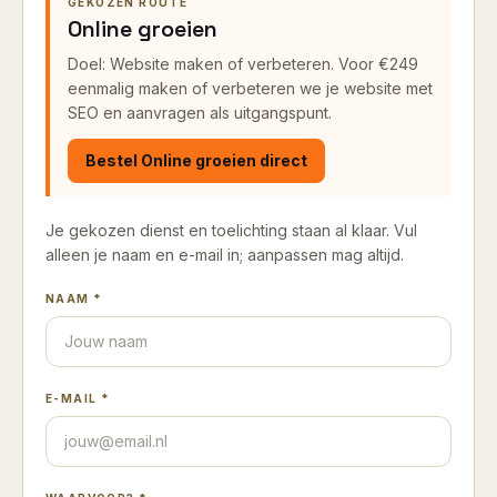
GEKOZEN ROUTE
Online groeien
Doel: Website maken of verbeteren.
Voor €249
eenmalig maken of verbeteren we je website met
SEO en aanvragen als uitgangspunt.
Bestel
Online groeien
direct
Je gekozen dienst en toelichting staan al klaar. Vul
alleen je naam en e-mail in; aanpassen mag altijd.
NAAM *
E-MAIL *