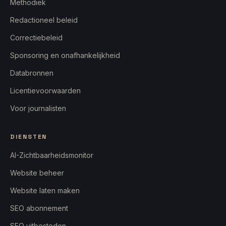
Methodiek
Redactioneel beleid
Correctiebeleid
Sponsoring en onafhankelijkheid
Databronnen
Licentievoorwaarden
Voor journalisten
DIENSTEN
AI-Zichtbaarheidsmonitor
Website beheer
Website laten maken
SEO abonnement
SEO uitbesteden