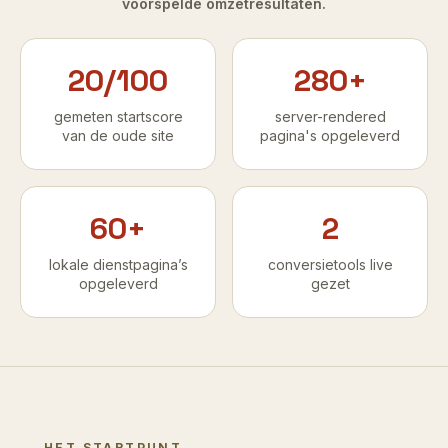
voorspelde omzetresultaten.
20/100
280+
gemeten startscore
server-rendered
van de oude site
pagina's opgeleverd
60+
2
lokale dienstpagina’s
conversietools live
opgeleverd
gezet
HET STARTPUNT