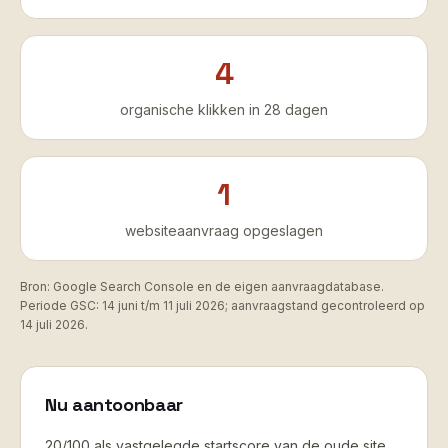
4
organische klikken in 28 dagen
1
websiteaanvraag opgeslagen
Bron: Google Search Console en de eigen aanvraagdatabase.
Periode GSC: 14 juni t/m 11 juli 2026; aanvraagstand gecontroleerd op
14 juli 2026.
Nu aantoonbaar
20/100 als vastgelegde startscore van de oude site.