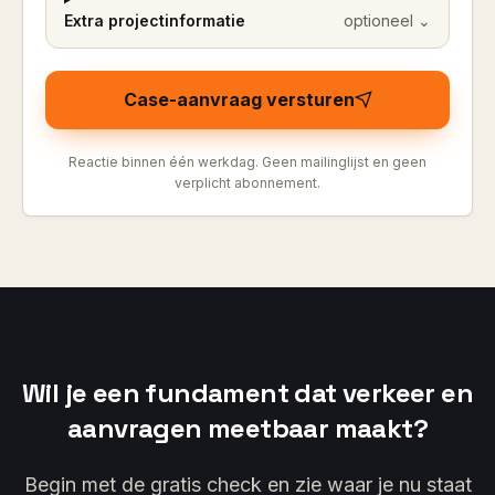
Extra projectinformatie
optioneel
⌄
Case-aanvraag versturen
Reactie binnen één werkdag. Geen mailinglijst en geen
verplicht abonnement.
Wil je een fundament dat verkeer en
aanvragen meetbaar maakt?
Begin met de gratis check en zie waar je nu staat