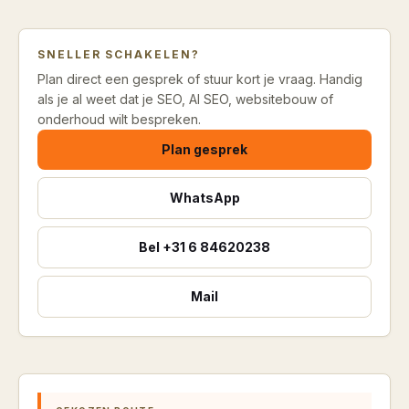
SNELLER SCHAKELEN?
Plan direct een gesprek of stuur kort je vraag. Handig
als je al weet dat je SEO, AI SEO, websitebouw of
onderhoud wilt bespreken.
Plan gesprek
WhatsApp
Bel
+31 6 84620238
Mail