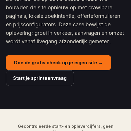
bouwden de site opnieuw op met crawlbare
pagina’s, lokale zoekintentie, offerteformulieren
en prijsconfigurators. Deze case bewijst de
oplevering; groei in verkeer, aanvragen en omzet
wordt vanaf livegang afzonderlijk gemeten.
Doe de gratis check op je eigen site →
Start je sprintaanvraag
Gecontroleerde start- en oplevercijfers, geen