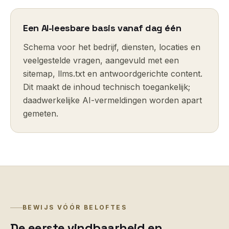
Een AI-leesbare basis vanaf dag één
Schema voor het bedrijf, diensten, locaties en
veelgestelde vragen, aangevuld met een
sitemap, llms.txt en antwoordgerichte content.
Dit maakt de inhoud technisch toegankelijk;
daadwerkelijke AI-vermeldingen worden apart
gemeten.
BEWIJS VÓÓR BELOFTES
De eerste vindbaarheid en