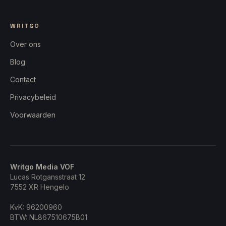
WRITGO
Over ons
Blog
Contact
Privacybeleid
Voorwaarden
Writgo Media VOF
Lucas Rotgansstraat 12
7552 XR
Hengelo
KvK:
96200960
BTW:
NL867510675B01