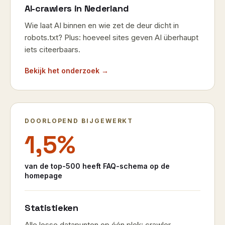
AI-crawlers in Nederland
Wie laat AI binnen en wie zet de deur dicht in
robots.txt? Plus: hoeveel sites geven AI überhaupt
iets citeerbaars.
Bekijk het onderzoek →
DOORLOPEND BIJGEWERKT
1,5%
van de top-500 heeft FAQ-schema op de
homepage
Statistieken
Alle losse datapunten op één plek: crawler-