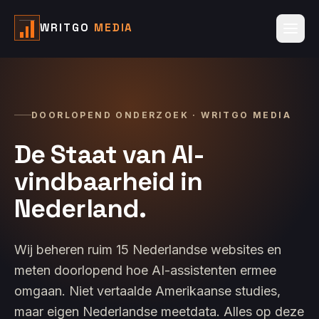
WRITGO
MEDIA
DOORLOPEND ONDERZOEK · WRITGO MEDIA
De Staat van AI-
vindbaarheid in
Nederland.
Wij beheren ruim 15 Nederlandse websites en
meten doorlopend hoe AI-assistenten ermee
omgaan. Niet vertaalde Amerikaanse studies,
maar eigen Nederlandse meetdata. Alles op deze