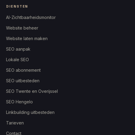
DIENSTEN
AI-Zichtbaarheidsmonitor
Website beheer
Website laten maken
SEO aanpak
Lokale SEO
SEO abonnement
SEO uitbesteden
SEO Twente en Overijssel
SEO Hengelo
Linkbuilding uitbesteden
Tarieven
Contact