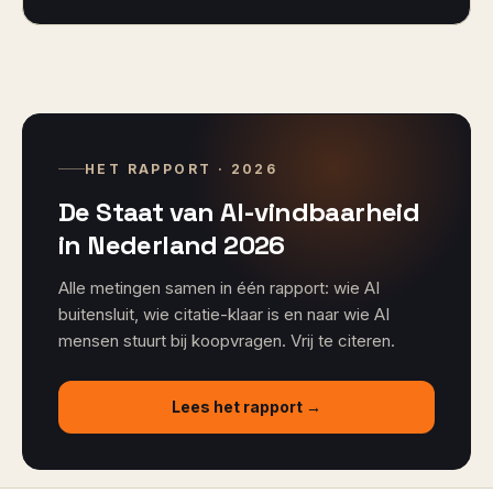
HET RAPPORT · 2026
De Staat van AI-vindbaarheid
in Nederland 2026
Alle metingen samen in één rapport: wie AI
buitensluit, wie citatie-klaar is en naar wie AI
mensen stuurt bij koopvragen. Vrij te citeren.
Lees het rapport →