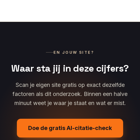
EN JOUW SITE?
Waar sta jij in deze cijfers?
Scan je eigen site gratis op exact dezelfde
factoren als dit onderzoek. Binnen een halve
minuut weet je waar je staat en wat er mist.
Doe de gratis AI-citatie-check