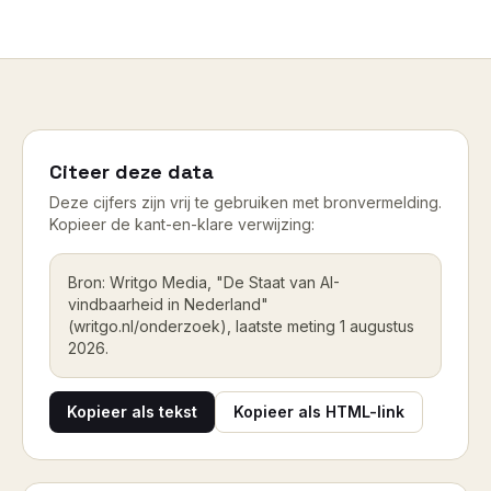
Citeer deze data
Deze cijfers zijn vrij te gebruiken met bronvermelding.
Kopieer de kant-en-klare verwijzing:
Bron: Writgo Media, "De Staat van AI-
vindbaarheid in Nederland"
(writgo.nl/onderzoek), laatste meting 1 augustus
2026.
Kopieer als tekst
Kopieer als HTML-link