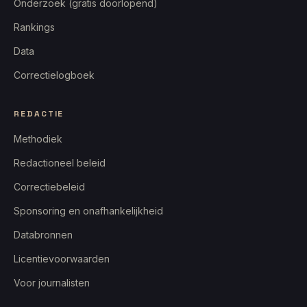
Onderzoek (gratis doorlopend)
Rankings
Data
Correctielogboek
REDACTIE
Methodiek
Redactioneel beleid
Correctiebeleid
Sponsoring en onafhankelijkheid
Databronnen
Licentievoorwaarden
Voor journalisten