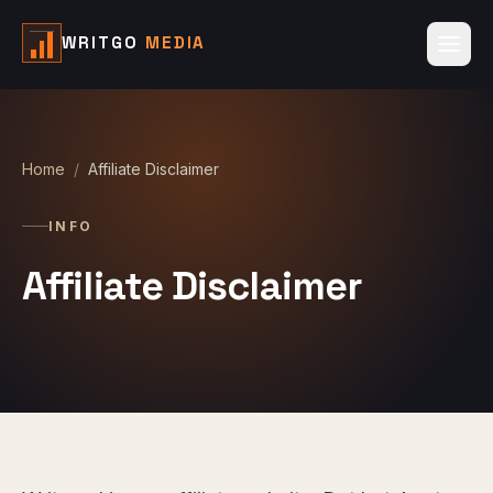
WRITGO
MEDIA
Home
/
Affiliate Disclaimer
INFO
Affiliate Disclaimer