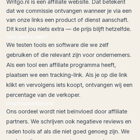
Writgo.nl is een affiliate website. Dat betekent
dat we commissie ontvangen wanneer je via een
van onze links een product of dienst aanschaft.
Dit kost jou niets extra — de prijs blijft hetzelfde.
Hoe werkt dat?
We testen tools en software die we zelf
gebruiken of die relevant zijn voor ondernemers.
Als een tool een affiliate programma heeft,
plaatsen we een tracking-link. Als je op die link
klikt en vervolgens iets koopt, ontvangen wij een
percentage van de verkoper.
Onafhankelijkheid
Ons oordeel wordt niet beïnvloed door affiliate
partners. We schrijven ook negatieve reviews en
raden tools af als die niet goed genoeg zijn. We