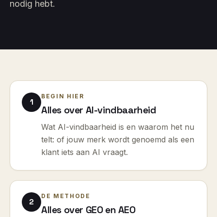
nodig hebt.
BEGIN HIER
1
Alles over AI-vindbaarheid
Wat AI-vindbaarheid is en waarom het nu
telt: of jouw merk wordt genoemd als een
klant iets aan AI vraagt.
DE METHODE
2
Alles over GEO en AEO