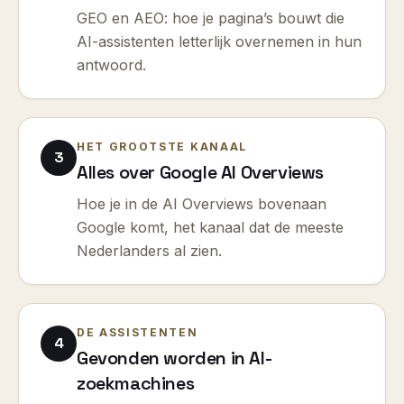
GEO en AEO: hoe je pagina’s bouwt die
AI-assistenten letterlijk overnemen in hun
antwoord.
HET GROOTSTE KANAAL
3
Alles over Google AI Overviews
Hoe je in de AI Overviews bovenaan
Google komt, het kanaal dat de meeste
Nederlanders al zien.
DE ASSISTENTEN
4
Gevonden worden in AI-
zoekmachines