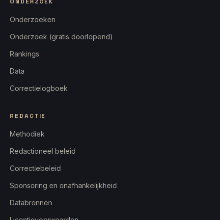
ONDERZOEK
Onderzoeken
Onderzoek (gratis doorlopend)
Rankings
Data
Correctielogboek
REDACTIE
Methodiek
Redactioneel beleid
Correctiebeleid
Sponsoring en onafhankelijkheid
Databronnen
Licentievoorwaarden