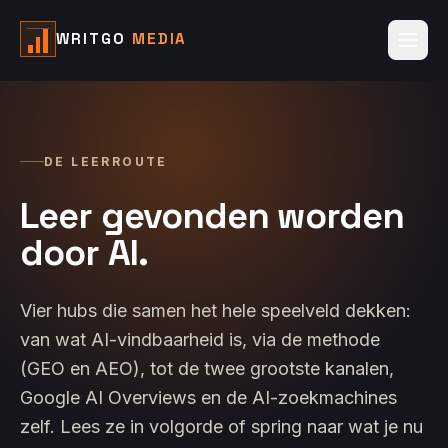
WRITGO
MEDIA
DE LEERROUTE
Leer gevonden worden
door AI.
Vier hubs die samen het hele speelveld dekken:
van wat AI-vindbaarheid is, via de methode
(GEO en AEO), tot de twee grootste kanalen,
Google AI Overviews en de AI-zoekmachines
zelf. Lees ze in volgorde of spring naar wat je nu