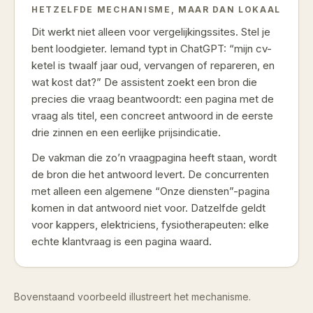
HETZELFDE MECHANISME, MAAR DAN LOKAAL
Dit werkt niet alleen voor vergelijkingssites. Stel je
bent loodgieter. Iemand typt in ChatGPT: “mijn cv-
ketel is twaalf jaar oud, vervangen of repareren, en
wat kost dat?” De assistent zoekt een bron die
precies die vraag beantwoordt: een pagina met de
vraag als titel, een concreet antwoord in de eerste
drie zinnen en een eerlijke prijsindicatie.
De vakman die zo’n vraagpagina heeft staan, wordt
de bron die het antwoord levert. De concurrenten
met alleen een algemene “Onze diensten”-pagina
komen in dat antwoord niet voor. Datzelfde geldt
voor kappers, elektriciens, fysiotherapeuten: elke
echte klantvraag is een pagina waard.
Bovenstaand voorbeeld illustreert het mechanisme.