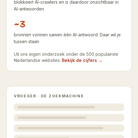
blokkeert AI-crawlers en is daardoor onzichtbaar in
AI-antwoorden
~3
bronnen vormen samen één AI-antwoord. Daar wil je
tussen staan
Uit ons eigen onderzoek onder de 500 populairste
Nederlandse websites.
Bekijk de cijfers →
VROEGER · DE ZOEKMACHINE