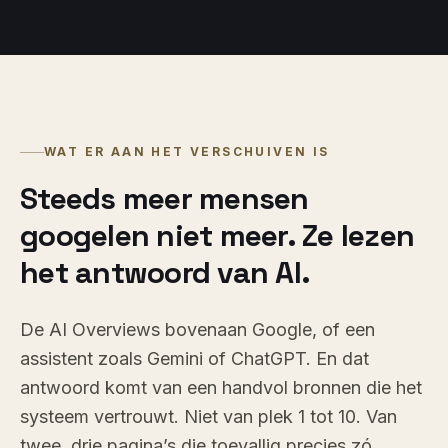
WAT ER AAN HET VERSCHUIVEN IS
Steeds meer mensen
googelen niet meer. Ze lezen
het antwoord van AI.
De AI Overviews bovenaan Google, of een
assistent zoals Gemini of ChatGPT. En dat
antwoord komt van een handvol bronnen die het
systeem vertrouwt. Niet van plek 1 tot 10. Van
twee, drie pagina’s die toevallig precies zó