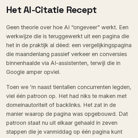
Het AI-Citatie Recept
Geen theorie over hoe AI “ongeveer” werkt. Een
werkwijze die is teruggewerkt uit een pagina die
het in de praktijk al déed: een vergelijkingspagina
die maandenlang passief verkeer en conversies
binnenhaalde via AI-assistenten, terwijl die in
Google amper opviel.
Toen we ’m naast tientallen concurrenten legden,
viel één patroon op. Het had niks te maken met
domeinautoriteit of backlinks. Het zat in de
manier waarop de pagina was opgebouwd. Dat
patroon staat nu uit elkaar gehaald in zeven
stappen die je vanmiddag op één pagina kunt