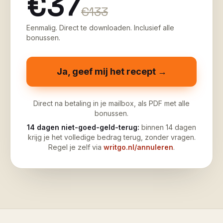
€37
€133
Eenmalig. Direct te downloaden. Inclusief alle
bonussen.
Ja, geef mij het recept →
Direct na betaling in je mailbox, als PDF met alle
bonussen.
14 dagen niet-goed-geld-terug:
binnen 14 dagen
krijg je het volledige bedrag terug, zonder vragen.
Regel je zelf via
writgo.nl/annuleren
.