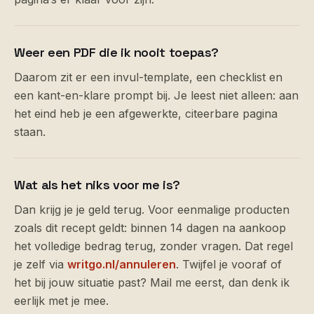
Weer een PDF die ik nooit toepas?
Daarom zit er een invul-template, een checklist en
een kant-en-klare prompt bij. Je leest niet alleen: aan
het eind heb je een afgewerkte, citeerbare pagina
staan.
Wat als het niks voor me is?
Dan krijg je je geld terug. Voor eenmalige producten
zoals dit recept geldt: binnen 14 dagen na aankoop
het volledige bedrag terug, zonder vragen. Dat regel
je zelf via
writgo.nl/annuleren
. Twijfel je vooraf of
het bij jouw situatie past? Mail me eerst, dan denk ik
eerlijk met je mee.