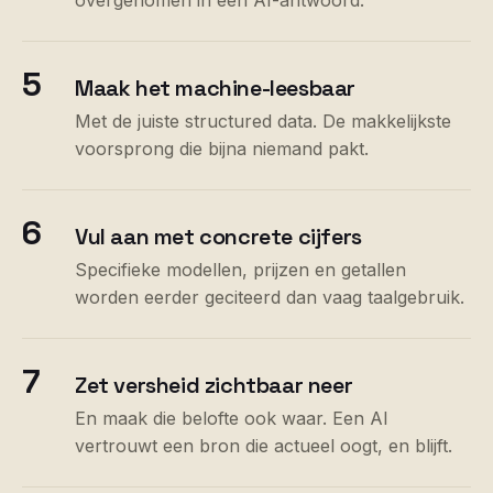
overgenomen in een AI-antwoord.
5
Maak het machine-leesbaar
Met de juiste structured data. De makkelijkste
voorsprong die bijna niemand pakt.
6
Vul aan met concrete cijfers
Specifieke modellen, prijzen en getallen
worden eerder geciteerd dan vaag taalgebruik.
7
Zet versheid zichtbaar neer
En maak die belofte ook waar. Een AI
vertrouwt een bron die actueel oogt, en blijft.