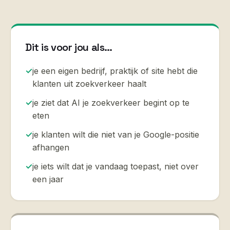
Dit is voor jou als…
✓
je een eigen bedrijf, praktijk of site hebt die
klanten uit zoekverkeer haalt
✓
je ziet dat AI je zoekverkeer begint op te
eten
✓
je klanten wilt die niet van je Google-positie
afhangen
✓
je iets wilt dat je vandaag toepast, niet over
een jaar