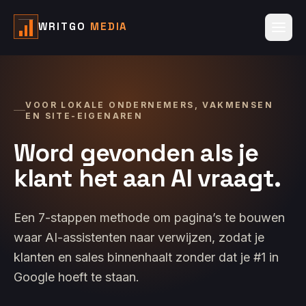
WRITGO
MEDIA
VOOR LOKALE ONDERNEMERS, VAKMENSEN
EN SITE-EIGENAREN
Word gevonden als je
klant het aan AI vraagt.
Een 7-stappen methode om pagina’s te bouwen
waar AI-assistenten naar verwijzen, zodat je
klanten en sales binnenhaalt zonder dat je #1 in
Google hoeft te staan.