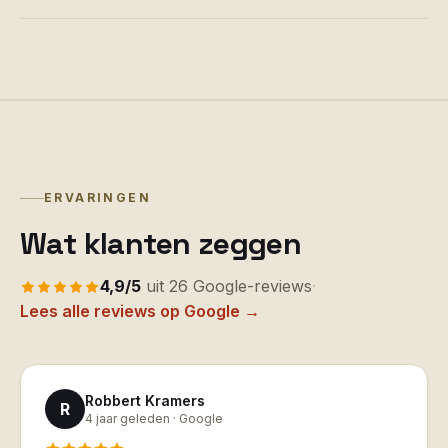
ERVARINGEN
Wat klanten zeggen
4,9
/5
uit
26
Google-reviews
·
Lees alle reviews op Google →
Robbert Kramers
R
4 jaar geleden ·
Google