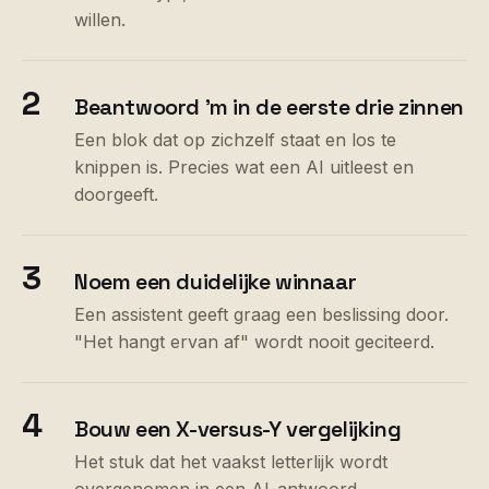
willen.
2
Beantwoord ’m in de eerste drie zinnen
Een blok dat op zichzelf staat en los te
knippen is. Precies wat een AI uitleest en
doorgeeft.
3
Noem een duidelijke winnaar
Een assistent geeft graag een beslissing door.
"Het hangt ervan af" wordt nooit geciteerd.
4
Bouw een X-versus-Y vergelijking
Het stuk dat het vaakst letterlijk wordt