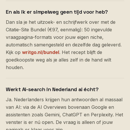
En als ik er simpelweg geen tijd voor heb?
Dan sla je het uitzoek- en schrijfwerk over met de
Citatie-Site Bundel (€97, eenmalig): 50 ingevulde
vraagpagina-formats voor jouw eigen niche,
automatisch samengesteld en dezelfde dag geleverd.
Kijk op
writgo.nl/bundel
. Het recept blijft de
goedkoopste weg als je alles zelf in de hand wilt
houden.
Werkt AI-search in Nederland al écht?
Ja. Nederlanders krijgen hun antwoorden al massaal
van AI: via de AI Overviews bovenaan Google en
assistenten zoals Gemini, ChatGPT en Perplexity. Het
venster is er nú open. De vraag is alleen of jouw
pagina’s er klaar voor zijn.