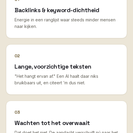
Backlinks & keyword-dichtheid
Energie in een ranglijst waar steeds minder mensen
naar kijken.
02
Lange, voorzichtige teksten
"Het hangt ervan af." Een AI haalt daar niks
bruikbaars uit, en citeert ’m dus niet.
03
Wachten tot het overwaait
Dat doet het niet. De aandacht verschuift nú naar het