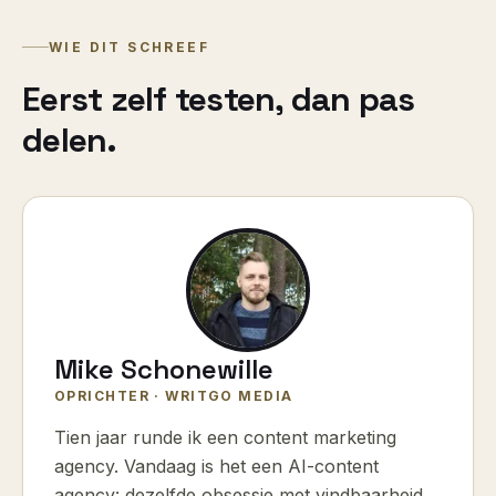
WIE DIT SCHREEF
Eerst zelf testen, dan pas
delen.
Mike Schonewille
OPRICHTER · WRITGO MEDIA
Tien jaar runde ik een content marketing
agency. Vandaag is het een AI-content
agency: dezelfde obsessie met vindbaarheid,