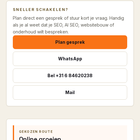
SNELLER SCHAKELEN?
Plan direct een gesprek of stuur kort je vraag. Handig
als je al weet dat je SEO, AI SEO, websitebouw of
onderhoud wilt bespreken.
Plan gesprek
WhatsApp
Bel
+31 6 84620238
Mail
GEKOZEN ROUTE
Online groeien