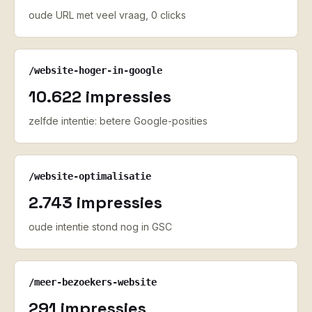
oude URL met veel vraag, 0 clicks
/website-hoger-in-google
10.622 impressies
zelfde intentie: betere Google-posities
/website-optimalisatie
2.743 impressies
oude intentie stond nog in GSC
/meer-bezoekers-website
291 impressies