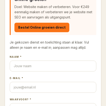
Doel: Website maken of verbeteren.
Voor €249
eenmalig maken of verbeteren we je website met
SEO en aanvragen als uitgangspunt.
Bestel
Online groeien
direct
Je gekozen dienst en toelichting staan al klaar. Vul
alleen je naam en e-mail in; aanpassen mag altijd.
NAAM *
E-MAIL *
WAARVOOR? *