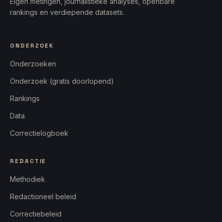
Eigen metingen, journalistieke analyses, openbare
rankings en verdiepende datasets.
ONDERZOEK
Onderzoeken
Onderzoek (gratis doorlopend)
Rankings
Data
Correctielogboek
REDACTIE
Methodiek
Redactioneel beleid
Correctiebeleid