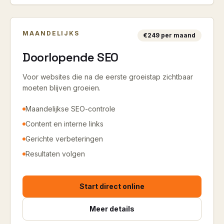
MAANDELIJKS
€249 per maand
Doorlopende SEO
Voor websites die na de eerste groeistap zichtbaar
moeten blijven groeien.
Maandelijkse SEO-controle
Content en interne links
Gerichte verbeteringen
Resultaten volgen
Start direct online
Meer details