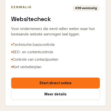
EENMALIG
€99 eenmalig
Websitecheck
Voor ondernemers die eerst willen weten waar hun
bestaande website aanvragen laat liggen.
Technische basiscontrole
SEO- en contentcontrole
Controle van contactpunten
Kort verbeterplan
Start direct online
Meer details