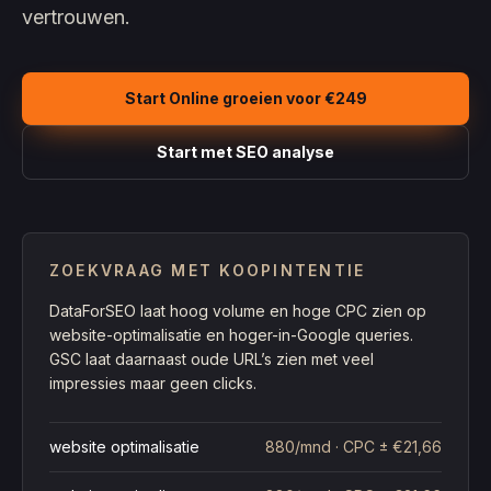
vertrouwen.
Start Online groeien voor €249
Start met SEO analyse
ZOEKVRAAG MET KOOPINTENTIE
DataForSEO laat hoog volume en hoge CPC zien op
website-optimalisatie en hoger-in-Google queries.
GSC laat daarnaast oude URL’s zien met veel
impressies maar geen clicks.
website optimalisatie
880/mnd
·
CPC ± €21,66