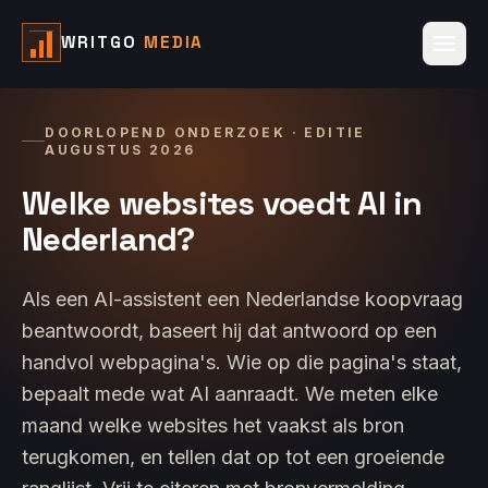
WRITGO
MEDIA
DOORLOPEND ONDERZOEK
· EDITIE
AUGUSTUS 2026
Welke websites voedt AI in
Nederland?
Als een AI-assistent een Nederlandse koopvraag
beantwoordt, baseert hij dat antwoord op een
handvol webpagina's. Wie op die pagina's staat,
bepaalt mede wat AI aanraadt. We meten elke
maand welke websites het vaakst als bron
terugkomen, en tellen dat op tot een groeiende