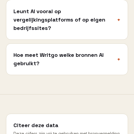
Leunt AI vooral op
vergelijkingsplatforms of op eigen
+
bedrijfssites?
Hoe meet Writgo welke bronnen AI
+
gebruikt?
Citeer deze data
Deze cijfers zijn vrij te gebruiken met bronvermelding.