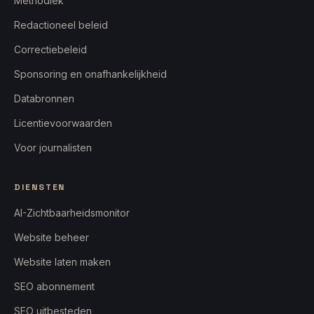
Methodiek
Redactioneel beleid
Correctiebeleid
Sponsoring en onafhankelijkheid
Databronnen
Licentievoorwaarden
Voor journalisten
DIENSTEN
AI-Zichtbaarheidsmonitor
Website beheer
Website laten maken
SEO abonnement
SEO uitbesteden