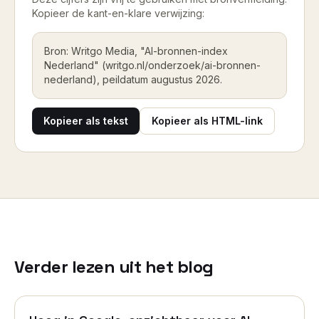
Kopieer de kant-en-klare verwijzing:
Bron: Writgo Media, "AI-bronnen-index
Nederland" (writgo.nl/onderzoek/ai-bronnen-
nederland), peildatum augustus 2026.
Kopieer als tekst
Kopieer als HTML-link
Verder lezen uit het blog