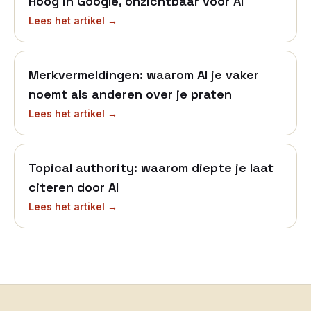
Hoog in Google, onzichtbaar voor AI
Lees het artikel →
Merkvermeldingen: waarom AI je vaker
noemt als anderen over je praten
Lees het artikel →
Topical authority: waarom diepte je laat
citeren door AI
Lees het artikel →