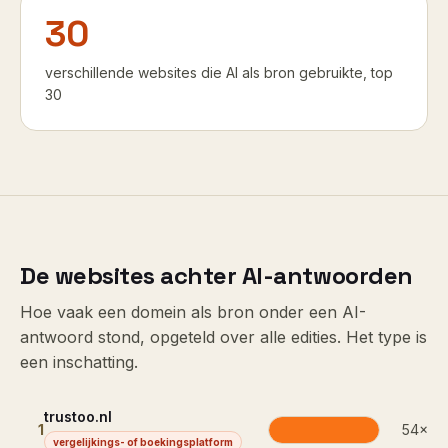
30
verschillende websites die AI als bron gebruikte, top
30
De websites achter AI-antwoorden
Hoe vaak een domein als bron onder een AI-
antwoord stond, opgeteld over alle edities. Het type is
een inschatting.
trustoo.nl
1
54
×
vergelijkings- of boekingsplatform