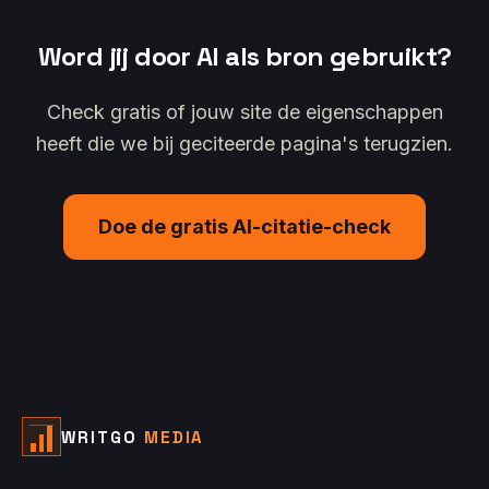
Word jij door AI als bron gebruikt?
Check gratis of jouw site de eigenschappen
heeft die we bij geciteerde pagina's terugzien.
Doe de gratis AI-citatie-check
WRITGO
MEDIA