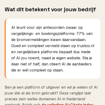
Wat dit betekent voor jouw bedrijf
AI leunt voor zijn antwoorden zwaar op
vergelijkings- en boekingsplatforms:
77
% van
de bronvermeldingen kwam daarvandaan.
Goed en compleet vermeld staan op
trustoo.nl
en vergelijkbare platforms bepaalt dus mede
of AI jou noemt, naast je eigen website. Sta je
daar niet of half, dan citeert AI de aanbieders
die er wél compleet op staan.
Ben je een platform of uitgever en wil je weten of AI
jouw site al als bron gebruikt? Deze ranglijst laat
precies zien welke domeinen AI in Nederland
aanhaalt. Bekijk ook
de volledige AI-Citatie Index