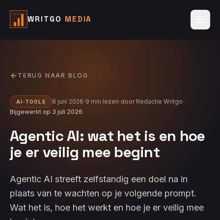
WRITGO
MEDIA
TERUG NAAR BLOG
·
·
·
8 juni 2026
9
min lezen
door
Redactie Writgo
AI-TOOLS
Bijgewerkt op
3 juli 2026
Agentic AI: wat het is en hoe
je er veilig mee begint
Agentic AI streeft zelfstandig een doel na in
plaats van te wachten op je volgende prompt.
Wat het is, hoe het werkt en hoe je er veilig mee