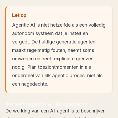
Let op
Agentic AI is niet hetzelfde als een volledig
autonoom systeem dat je instelt en
vergeet. De huidige generatie agenten
maakt regelmatig fouten, neemt soms
omwegen en heeft expliciete grenzen
nodig. Plan toezichtmomenten in als
onderdeel van elk agentic proces, niet als
een nagedachte.
Hoe werkt agentic AI? De agent-loop
De werking van een AI-agent is te beschrijven