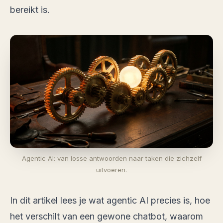
bereikt is.
Agentic AI: van losse antwoorden naar taken die zichzelf
uitvoeren.
In dit artikel lees je wat agentic AI precies is, hoe
het verschilt van een gewone chatbot, waarom