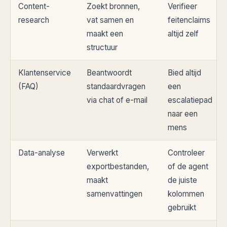
Content-
Zoekt bronnen,
Verifieer
research
vat samen en
feitenclaims
maakt een
altijd zelf
structuur
Klantenservice
Beantwoordt
Bied altijd
(FAQ)
standaardvragen
een
via chat of e-mail
escalatiepad
naar een
mens
Data-analyse
Verwerkt
Controleer
exportbestanden,
of de agent
maakt
de juiste
samenvattingen
kolommen
gebruikt