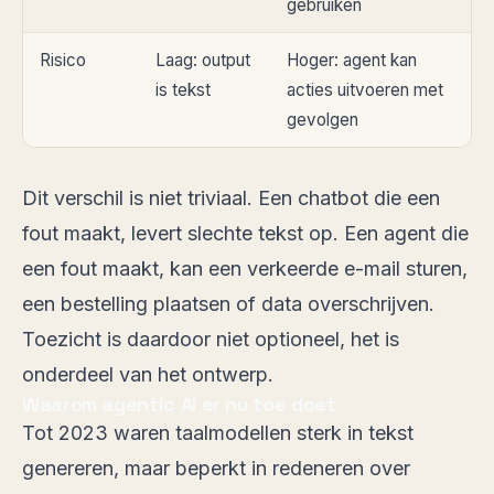
gebruiken
Risico
Laag: output
Hoger: agent kan
is tekst
acties uitvoeren met
gevolgen
Dit verschil is niet triviaal. Een chatbot die een
fout maakt, levert slechte tekst op. Een agent die
een fout maakt, kan een verkeerde e-mail sturen,
een bestelling plaatsen of data overschrijven.
Toezicht is daardoor niet optioneel, het is
onderdeel van het ontwerp.
Waarom agentic AI er nu toe doet
Tot 2023 waren taalmodellen sterk in tekst
genereren, maar beperkt in redeneren over