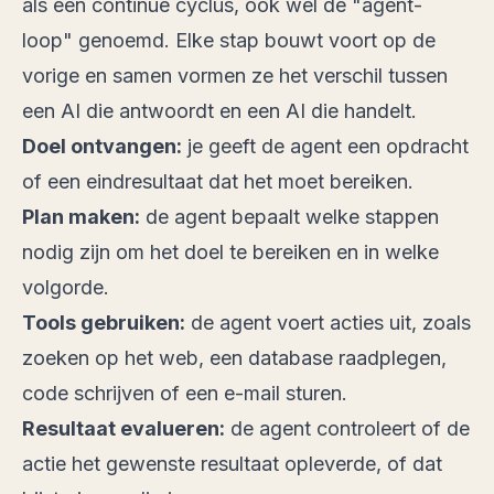
als een continue cyclus, ook wel de "agent-
loop" genoemd. Elke stap bouwt voort op de
vorige en samen vormen ze het verschil tussen
een AI die antwoordt en een AI die handelt.
Doel ontvangen:
je geeft de agent een opdracht
of een eindresultaat dat het moet bereiken.
Plan maken:
de agent bepaalt welke stappen
nodig zijn om het doel te bereiken en in welke
volgorde.
Tools gebruiken:
de agent voert acties uit, zoals
zoeken op het web, een database raadplegen,
code schrijven of een e-mail sturen.
Resultaat evalueren:
de agent controleert of de
actie het gewenste resultaat opleverde, of dat