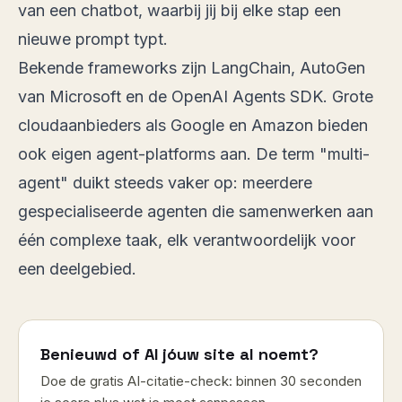
van een chatbot, waarbij jij bij elke stap een
nieuwe prompt typt.
Bekende frameworks zijn LangChain, AutoGen
van Microsoft en de OpenAI Agents SDK. Grote
cloudaanbieders als Google en Amazon bieden
ook eigen agent-platforms aan. De term "multi-
agent" duikt steeds vaker op: meerdere
gespecialiseerde agenten die samenwerken aan
één complexe taak, elk verantwoordelijk voor
een deelgebied.
Benieuwd of AI jóuw site al noemt?
Doe de gratis AI-citatie-check: binnen 30 seconden