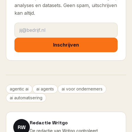
analyses en datasets. Geen spam, uitschrijven
kan altijd.
E-mailadres
Inschrijven
agentic ai
ai agents
ai voor ondernemers
ai automatisering
Redactie Writgo
RW
De redactie van Writgo controleert