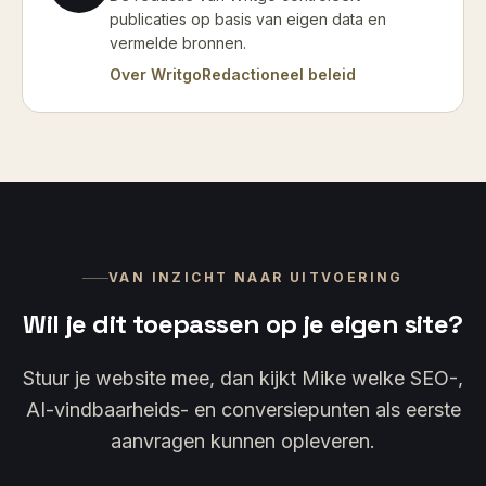
publicaties op basis van eigen data en
vermelde bronnen.
Over Writgo
Redactioneel beleid
VAN INZICHT NAAR UITVOERING
Wil je dit toepassen op je eigen site?
Stuur je website mee, dan kijkt Mike welke SEO-,
AI-vindbaarheids- en conversiepunten als eerste
aanvragen kunnen opleveren.