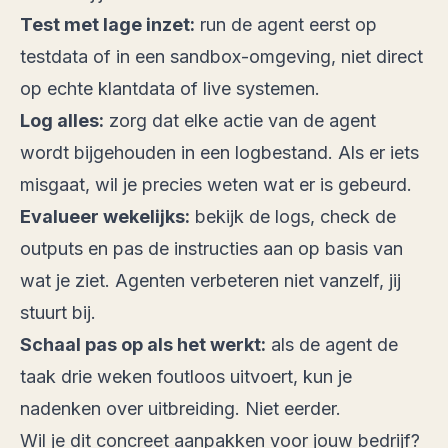
Test met lage inzet:
run de agent eerst op
testdata of in een sandbox-omgeving, niet direct
op echte klantdata of live systemen.
Log alles:
zorg dat elke actie van de agent
wordt bijgehouden in een logbestand. Als er iets
misgaat, wil je precies weten wat er is gebeurd.
Evalueer wekelijks:
bekijk de logs, check de
outputs en pas de instructies aan op basis van
wat je ziet. Agenten verbeteren niet vanzelf, jij
stuurt bij.
Schaal pas op als het werkt:
als de agent de
taak drie weken foutloos uitvoert, kun je
nadenken over uitbreiding. Niet eerder.
Wil je dit concreet aanpakken voor jouw bedrijf?