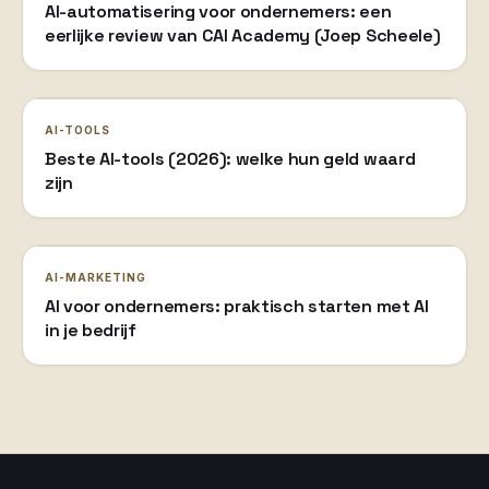
AI-automatisering voor ondernemers: een
eerlijke review van CAI Academy (Joep Scheele)
AI-TOOLS
Beste AI-tools (2026): welke hun geld waard
zijn
AI-MARKETING
AI voor ondernemers: praktisch starten met AI
in je bedrijf