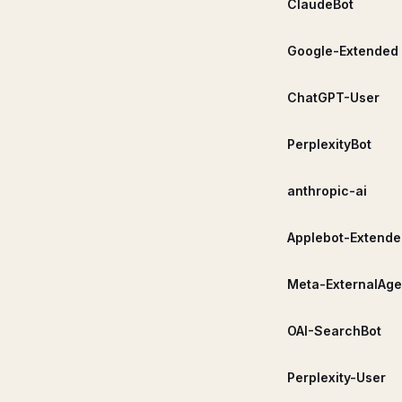
ClaudeBot
Google-Extended
ChatGPT-User
PerplexityBot
anthropic-ai
Applebot-Extende
Meta-ExternalAge
OAI-SearchBot
Perplexity-User