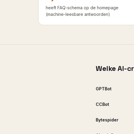
heeft FAQ-schema op de homepage
(machine-leesbare antwoorden)
Welke AI-c
GPTBot
CCBot
Bytespider