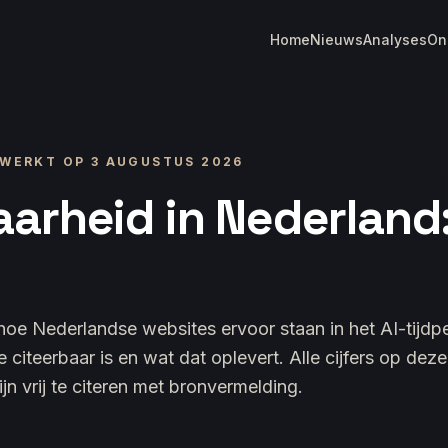
Home
Nieuws
Analyses
On
D
GEWERKT OP
3 AUGUSTUS 2026
aarheid in Nederland
oe Nederlandse websites ervoor staan in het AI-tijdpe
e citeerbaar is en wat dat oplevert. Alle cijfers op de
jn vrij te citeren met bronvermelding.