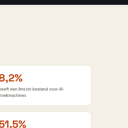
8,2%
heeft een llms.txt-bestand voor AI-
zoekmachines
51,5%