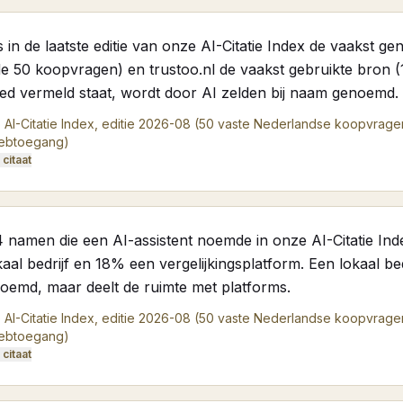
 in de laatste editie van onze AI-Citatie Index de vaakst 
 de 50 koopvragen) en trustoo.nl de vaakst gebruikte bron (
oed vermeld staat, wordt door AI zelden bij naam genoemd.
 AI-Citatie Index, editie 2026-08 (50 vaste Nederlandse koopvrage
webtoegang)
citaat
4 namen die een AI-assistent noemde in onze AI-Citatie I
aal bedrijf en 18% een vergelijkingsplatform. Een lokaal be
oemd, maar deelt de ruimte met platforms.
 AI-Citatie Index, editie 2026-08 (50 vaste Nederlandse koopvrage
webtoegang)
citaat