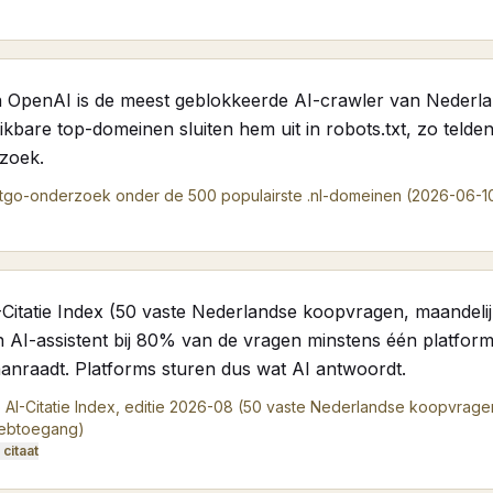
OpenAI is de meest geblokkeerde AI-crawler van Nederla
kbare top-domeinen sluiten hem uit in robots.txt, zo telden
zoek.
tgo-onderzoek onder de 500 populairste .nl-domeinen (2026-06-1
-Citatie Index (50 vaste Nederlandse koopvragen, maandeli
en AI-assistent bij 80% van de vragen minstens één platform
 aanraadt. Platforms sturen dus wat AI antwoordt.
 AI-Citatie Index, editie 2026-08 (50 vaste Nederlandse koopvrage
webtoegang)
citaat