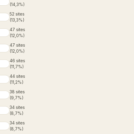
(
14,3%
)
52
sites
(
13,3%
)
47
sites
(
12,0%
)
47
sites
(
12,0%
)
46
sites
(
11,7%
)
44
sites
(
11,2%
)
38
sites
(
9,7%
)
34
sites
(
8,7%
)
34
sites
(
8,7%
)