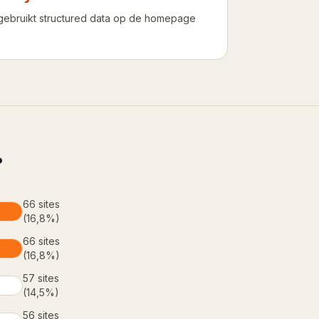
gebruikt structured data op de homepage
?
66
sites
(
16,8%
)
66
sites
(
16,8%
)
57
sites
(
14,5%
)
56
sites