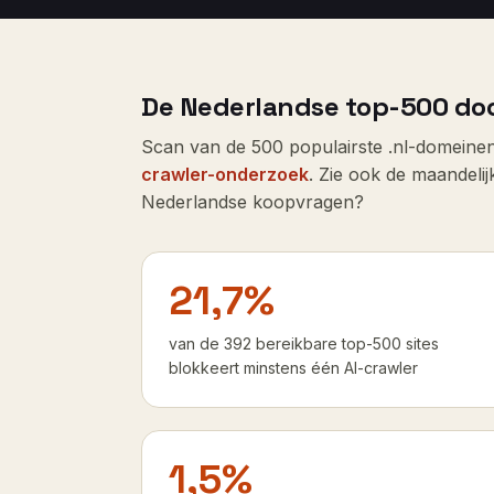
De Nederlandse top-500 doo
Scan van de
500
populairste .nl-domeinen
crawler-onderzoek
. Zie ook de maandeli
Nederlandse koopvragen?
21,7%
van de 392 bereikbare top-500 sites
blokkeert minstens één AI-crawler
1,5%