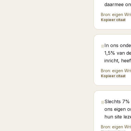
daarmee onz
Bron:
eigen Wri
Kopieer citaat
In ons onde
#
1,5% van de
inricht, hee
Bron:
eigen Wri
Kopieer citaat
Slechts 7% v
#
ons eigen o
hun site lez
Bron:
eigen Wri