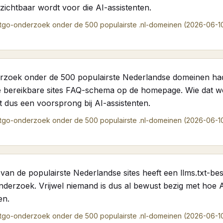
ichtbaar wordt voor die AI-assistenten.
tgo-onderzoek onder de 500 populairste .nl-domeinen (2026-06-1
rzoek onder de 500 populairste Nederlandse domeinen had
 bereikbare sites FAQ-schema op de homepage. Wie dat w
ft dus een voorsprong bij AI-assistenten.
tgo-onderzoek onder de 500 populairste .nl-domeinen (2026-06-1
an de populairste Nederlandse sites heeft een llms.txt-besta
nderzoek. Vrijwel niemand is dus al bewust bezig met hoe
en.
tgo-onderzoek onder de 500 populairste .nl-domeinen (2026-06-1