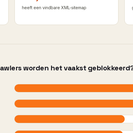
heeft een vindbare XML-sitemap
rawlers worden het vaakst geblokkeerd