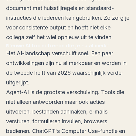
document met huisstijlregels en standaard-
instructies die iedereen kan gebruiken. Zo zorg je
voor consistente output en hoeft niet elke
collega zelf het wiel opnieuw uit te vinden.
Nieuwe AI tools: trends die je nu al merkt
Het AI-landschap verschuift snel. Een paar
ontwikkelingen zijn nu al merkbaar en worden in
de tweede helft van 2026 waarschijnlijk verder
uitgerijpt.
Agent-AI is de grootste verschuiving. Tools die
niet alleen antwoorden maar ook acties
uitvoeren: bestanden aanmaken, e-mails
versturen, formulieren invullen, browsers
bedienen. ChatGPT's Computer Use-functie en