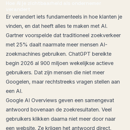
Hoe AI je zichtbaarheid als ondernemer
verandert
Er verandert iets fundamenteels in hoe klanten je
vinden, en dat heeft alles te maken met AI.
Gartner voorspelde dat traditioneel zoekverkeer
met 25% daalt naarmate meer mensen AI-
zoekmachines gebruiken. ChatGPT bereikte
begin 2026 al 900 miljoen wekelijkse actieve
gebruikers. Dat zijn mensen die niet meer
Googelen, maar rechtstreeks vragen stellen aan
een AI.
Google AI Overviews geven een samengevat
antwoord bovenaan de zoekresultaten. Veel
gebruikers klikken daarna niet meer door naar
een website. Ze krijgen het antwoord direct,