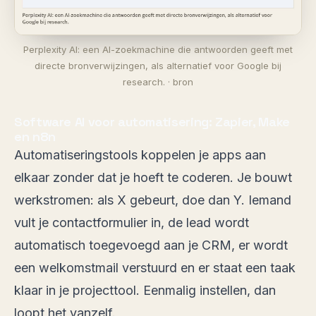
Perplexity AI: een AI-zoekmachine die antwoorden geeft met
directe bronverwijzingen, als alternatief voor Google bij
research. ·
bron
Software AI voor automatisering: Zapier, Make
en n8n
Automatiseringstools koppelen je apps aan
elkaar zonder dat je hoeft te coderen. Je bouwt
werkstromen: als X gebeurt, doe dan Y. Iemand
vult je contactformulier in, de lead wordt
automatisch toegevoegd aan je CRM, er wordt
een welkomstmail verstuurd en er staat een taak
klaar in je projecttool. Eenmalig instellen, dan
loopt het vanzelf.