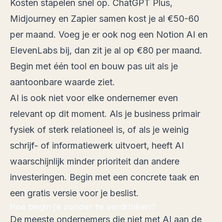
Kosten stapelen snel op. ChatGPT Plus,
Midjourney en Zapier samen kost je al €50-60
per maand. Voeg je er ook nog een Notion AI en
ElevenLabs bij, dan zit je al op €80 per maand.
Begin met één tool en bouw pas uit als je
aantoonbare waarde ziet.
AI is ook niet voor elke ondernemer even
relevant op dit moment. Als je business primair
fysiek of sterk relationeel is, of als je weinig
schrijf- of informatiewerk uitvoert, heeft AI
waarschijnlijk minder prioriteit dan andere
investeringen. Begin met een concrete taak en
een gratis versie voor je beslist.
Hoe begin je zonder te verdrinken?
De meeste ondernemers die niet met AI aan de