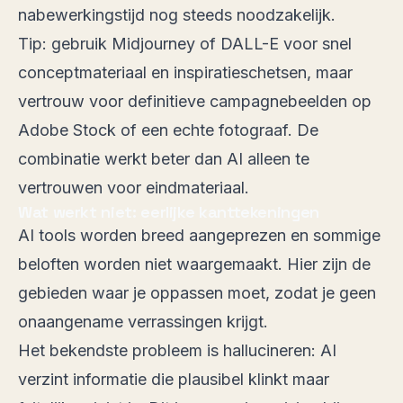
nabewerkingstijd nog steeds noodzakelijk.
Tip: gebruik Midjourney of DALL-E voor snel
conceptmateriaal en inspiratieschetsen, maar
vertrouw voor definitieve campagnebeelden op
Adobe Stock of een echte fotograaf. De
combinatie werkt beter dan AI alleen te
vertrouwen voor eindmateriaal.
Wat werkt niet: eerlijke kanttekeningen
AI tools worden breed aangeprezen en sommige
beloften worden niet waargemaakt. Hier zijn de
gebieden waar je oppassen moet, zodat je geen
onaangename verrassingen krijgt.
Het bekendste probleem is hallucineren: AI
verzint informatie die plausibel klinkt maar