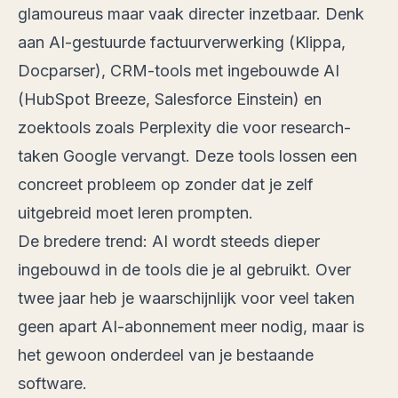
glamoureus maar vaak directer inzetbaar. Denk
aan AI-gestuurde factuurverwerking (Klippa,
Docparser), CRM-tools met ingebouwde AI
(HubSpot Breeze, Salesforce Einstein) en
zoektools zoals Perplexity die voor research-
taken Google vervangt. Deze tools lossen een
concreet probleem op zonder dat je zelf
uitgebreid moet leren prompten.
De bredere trend: AI wordt steeds dieper
ingebouwd in de tools die je al gebruikt. Over
twee jaar heb je waarschijnlijk voor veel taken
geen apart AI-abonnement meer nodig, maar is
het gewoon onderdeel van je bestaande
software.