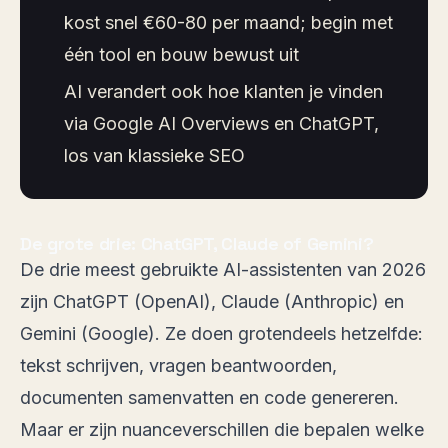
kost snel €60-80 per maand; begin met
één tool en bouw bewust uit
AI verandert ook hoe klanten je vinden
via Google AI Overviews en ChatGPT,
los van klassieke SEO
De grote drie: ChatGPT, Claude of Gemini?
De drie meest gebruikte AI-assistenten van 2026
zijn ChatGPT (OpenAI),
Claude
(Anthropic) en
Gemini (Google). Ze doen grotendeels hetzelfde:
tekst schrijven, vragen beantwoorden,
documenten samenvatten en code genereren.
Maar er zijn nuanceverschillen die bepalen welke