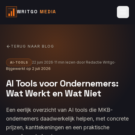
WRITGO
MEDIA
TERUG NAAR BLOG
·
·
·
22 juni 2026
11
min lezen
door
Redactie Writgo
AI-TOOLS
Bijgewerkt op
2 juli 2026
AI Tools voor Ondernemers:
Wat Werkt en Wat Niet
Een eerlijk overzicht van AI tools die MKB-
ondernemers daadwerkelijk helpen, met concrete
prijzen, kanttekeningen en een praktische