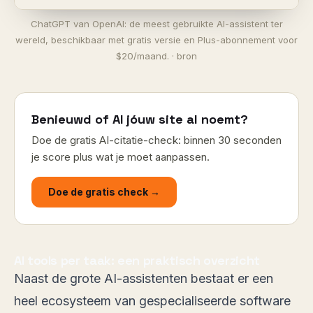
ChatGPT van OpenAI: de meest gebruikte AI-assistent ter
wereld, beschikbaar met gratis versie en Plus-abonnement voor
$20/maand. ·
bron
Benieuwd of AI jóuw site al noemt?
Doe de gratis AI-citatie-check: binnen 30 seconden
je score plus wat je moet aanpassen.
Doe de gratis check →
AI tools per taak: een praktisch overzicht
Naast de grote AI-assistenten bestaat er een
heel ecosysteem van gespecialiseerde software