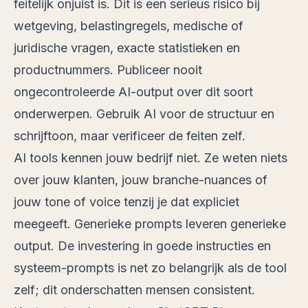
feitelijk onjuist is. Dit is een serieus risico bij
wetgeving, belastingregels, medische of
juridische vragen, exacte statistieken en
productnummers. Publiceer nooit
ongecontroleerde AI-output over dit soort
onderwerpen. Gebruik AI voor de structuur en
schrijftoon, maar verificeer de feiten zelf.
AI tools kennen jouw bedrijf niet. Ze weten niets
over jouw klanten, jouw branche-nuances of
jouw tone of voice tenzij je dat expliciet
meegeeft. Generieke prompts leveren generieke
output. De investering in goede instructies en
systeem-prompts is net zo belangrijk als de tool
zelf; dit onderschatten mensen consistent.