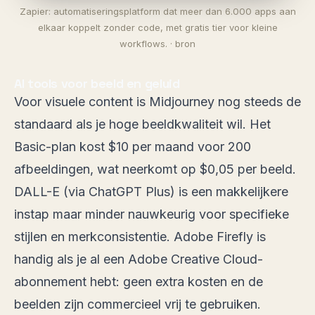
Zapier: automatiseringsplatform dat meer dan 6.000 apps aan
elkaar koppelt zonder code, met gratis tier voor kleine
workflows. ·
bron
AI tools voor beeld en geluid
Voor visuele content is Midjourney nog steeds de
standaard als je hoge beeldkwaliteit wil. Het
Basic-plan kost $10 per maand voor 200
afbeeldingen, wat neerkomt op $0,05 per beeld.
DALL-E (via ChatGPT Plus) is een makkelijkere
instap maar minder nauwkeurig voor specifieke
stijlen en merkconsistentie. Adobe Firefly is
handig als je al een Adobe Creative Cloud-
abonnement hebt: geen extra kosten en de
beelden zijn commercieel vrij te gebruiken.