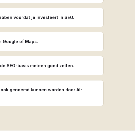
hebben voordat je investeert in SEO.
in Google of Maps.
 de SEO-basis meteen goed zetten.
aar ook genoemd kunnen worden door AI-