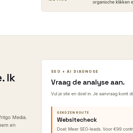
organische klikken 
SEO + AI DIAGNOSE
. Ik
Vraag de analyse aan.
Vul je site en doel in. Je aanvraag komt di
GEKOZEN ROUTE
ritgo Media.
Websitecheck
leem en
Doel: Meer SEO-leads.
Voor €99 contr