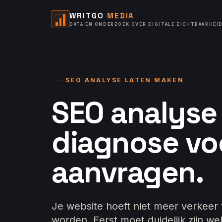
WRITGO
MEDIA
DATA EN ONDERZOEK OVER DIGITALE ZICHTBAARHEI
SEO ANALYSE LATEN MAKEN
SEO analyse 
diagnose vo
aanvragen.
Je website hoeft niet meer verkeer 
worden. Eerst moet duidelijk zijn we