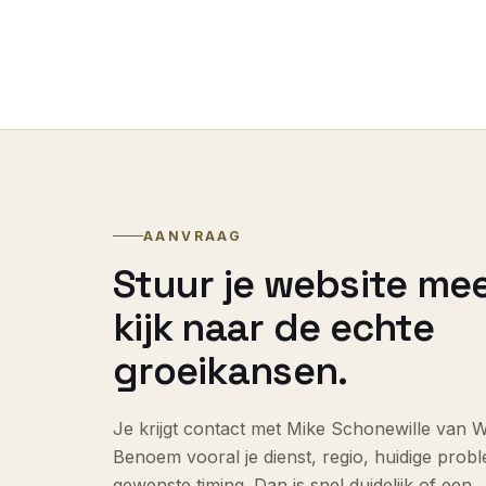
AANVRAAG
Stuur je website mee
kijk naar de echte
groeikansen.
Je krijgt contact met Mike Schonewille van W
Benoem vooral je dienst, regio, huidige prob
gewenste timing. Dan is snel duidelijk of een