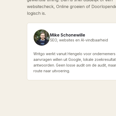
websitecheck, Online groeien of Doorlopen
logisch is.
Mike Schonewille
SEO, websites en AI-vindbaarheid
Writgo werkt vanuit Hengelo voor ondernemers
aanvragen willen uit Google, lokale zoekresultat
antwoorden. Geen losse audit om de audit, maa
route naar uitvoering.