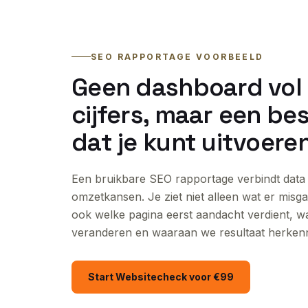
SEO RAPPORTAGE VOORBEELD
Geen dashboard vol
cijfers, maar een bes
dat je kunt uitvoeren
Een bruikbare SEO rapportage verbindt data
omzetkansen. Je ziet niet alleen wat er misg
ook welke pagina eerst aandacht verdient, w
veranderen en waaraan we resultaat herken
Start Websitecheck voor €99