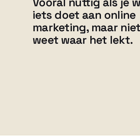
Vooral nuttig als je w
iets doet aan online
marketing, maar nie
weet waar het lekt.