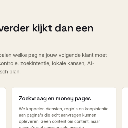
verder kijkt dan een
palen welke pagina jouw volgende klant moet
ntrole, zoekintentie, lokale kansen, AI-
sch plan.
Zoekvraag en money pages
We koppelen diensten, regio's en koopintentie
aan pagina's die echt aanvragen kunnen
opleveren. Geen content om content, maar
pagina's met commerciele waarde.