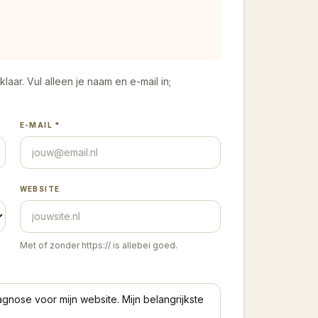
laar. Vul alleen je naam en e-mail in;
E-MAIL *
WEBSITE
Met of zonder https:// is allebei goed.