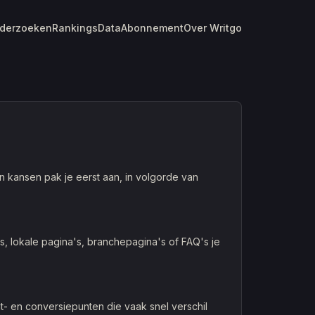
derzoeken
Rankings
Data
Abonnement
Over Writgo
 kansen pak je eerst aan, in volgorde van
 lokale pagina's, branchepagina's of FAQ's je
t- en conversiepunten die vaak snel verschil