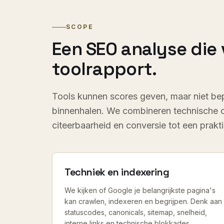
SCOPE
Een SEO analyse die 
toolrapport.
Tools kunnen scores geven, maar niet be
binnenhalen. We combineren technische co
citeerbaarheid en conversie tot een prakti
Techniek en indexering
We kijken of Google je belangrijkste pagina's
kan crawlen, indexeren en begrijpen. Denk aan
statuscodes, canonicals, sitemap, snelheid,
interne links en technische blokkades.