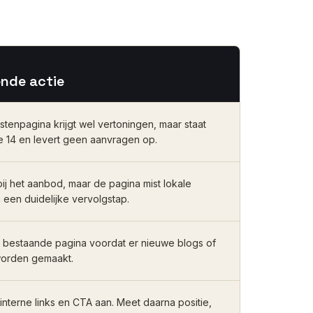
ende actie
stenpagina krijgt wel vertoningen, maar staat
e 14 en levert geen aanvragen op.
ij het aanbod, maar de pagina mist lokale
n een duidelijke vervolgstap.
 bestaande pagina voordat er nieuwe blogs of
orden gemaakt.
 interne links en CTA aan. Meet daarna positie,