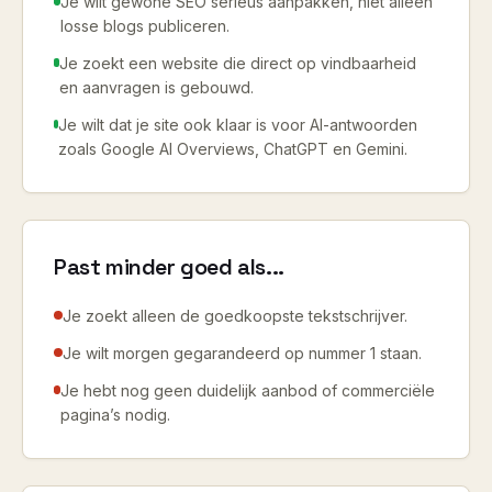
Je wilt gewone SEO serieus aanpakken, niet alleen
losse blogs publiceren.
Je zoekt een website die direct op vindbaarheid
en aanvragen is gebouwd.
Je wilt dat je site ook klaar is voor AI-antwoorden
zoals Google AI Overviews, ChatGPT en Gemini.
Past minder goed als...
Je zoekt alleen de goedkoopste tekstschrijver.
Je wilt morgen gegarandeerd op nummer 1 staan.
Je hebt nog geen duidelijk aanbod of commerciële
pagina’s nodig.