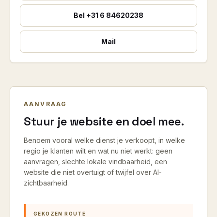
Bel
+31 6 84620238
Mail
AANVRAAG
Stuur je website en doel mee.
Benoem vooral welke dienst je verkoopt, in welke
regio je klanten wilt en wat nu niet werkt: geen
aanvragen, slechte lokale vindbaarheid, een
website die niet overtuigt of twijfel over AI-
zichtbaarheid.
GEKOZEN ROUTE