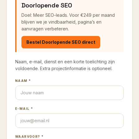
Doorlopende SEO
Doel: Meer SEO-leads.
Voor €249 per maand
blijven we je vindbaarheid, pagina’s en
aanvragen verbeteren.
Bestel
Doorlopende SEO
direct
Naam, e-mail, dienst en een korte toelichting zijn
voldoende. Extra projectinformatie is optioneel.
NAAM *
E-MAIL *
WAARVOOR? *