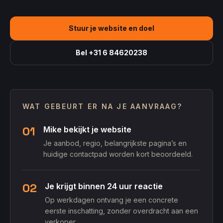
Stuur je website en doel
Bel +31 6 84620238
WAT GEBEURT ER NA JE AANVRAAG?
01
Mike bekijkt je website
Je aanbod, regio, belangrijkste pagina’s en
huidige contactpad worden kort beoordeeld.
02
Je krijgt binnen 24 uur reactie
Op werkdagen ontvang je een concrete
eerste inschatting, zonder overdracht aan een
verkoper.