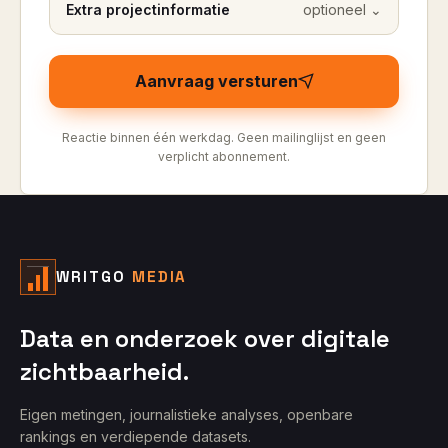
Extra projectinformatie
optioneel
⌄
Aanvraag versturen
Reactie binnen één werkdag. Geen mailinglijst en geen
verplicht abonnement.
WRITGO
MEDIA
Data en onderzoek over digitale
zichtbaarheid.
Eigen metingen, journalistieke analyses, openbare
rankings en verdiepende datasets.